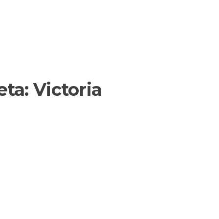
eta:
Victoria