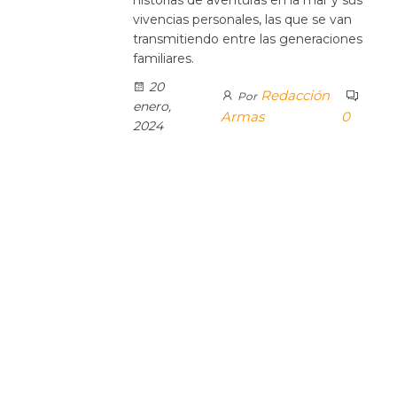
vivencias personales, las que se van
transmitiendo entre las generaciones
familiares.
20
Redacción
Por
enero,
Armas
0
2024