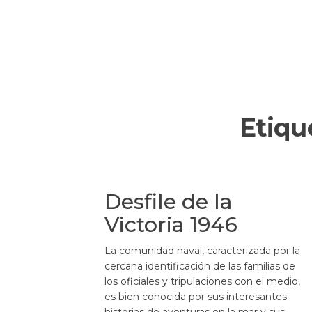
Etiqu
Desfile de la
Victoria 1946
La comunidad naval, caracterizada por la
cercana identificación de las familias de
los oficiales y tripulaciones con el medio,
es bien conocida por sus interesantes
historias de aventuras en la mar y sus