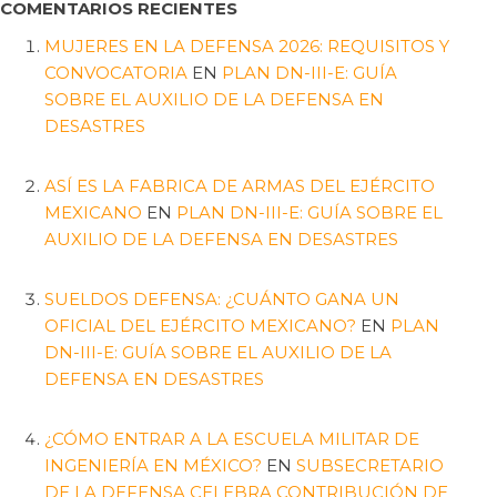
COMENTARIOS RECIENTES
MUJERES EN LA DEFENSA 2026: REQUISITOS Y
CONVOCATORIA
EN
PLAN DN-III-E: GUÍA
SOBRE EL AUXILIO DE LA DEFENSA EN
DESASTRES
ASÍ ES LA FABRICA DE ARMAS DEL EJÉRCITO
MEXICANO
EN
PLAN DN-III-E: GUÍA SOBRE EL
AUXILIO DE LA DEFENSA EN DESASTRES
SUELDOS DEFENSA: ¿CUÁNTO GANA UN
OFICIAL DEL EJÉRCITO MEXICANO?
EN
PLAN
DN-III-E: GUÍA SOBRE EL AUXILIO DE LA
DEFENSA EN DESASTRES
¿CÓMO ENTRAR A LA ESCUELA MILITAR DE
INGENIERÍA EN MÉXICO?
EN
SUBSECRETARIO
DE LA DEFENSA CELEBRA CONTRIBUCIÓN DE