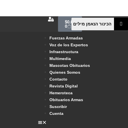
$
0.00
0
Fuerzas Armadas
Voz de los Expertos
Infraestructura
Multimedia
Mascotas Obituarios
Quienes Somos
Contacto
Revista Digital
Hemeroteca
Obituarios Armas
Suscribir
Cuenta