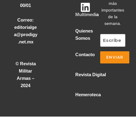
más
00/01
importantes
Multimedia
de la
Correo:
semana.
editorialge
Quienes
a@prodigy
Somos
.net.mx
Contacto
© Revista
Militar
Revista Digital
Armas –
2024
Hemeroteca