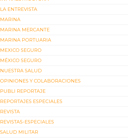
LA ENTREVISTA
MARINA
MARINA MERCANTE
MARINA PORTUARIA
MEXICO SEGURO
MÉXICO SEGURO
NUESTRA SALUD
OPINIONES Y COLABORACIONES
PUBLI REPORTAJE
REPORTAJES ESPECIALES
REVISTA
REVISTAS-ESPECIALES
SALUD MILITAR