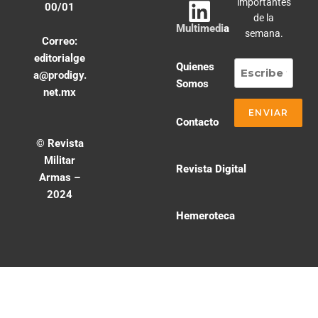
importantes
00/01
de la
Multimedia
semana.
Correo:
editorialge
Quienes
a@prodigy.
Somos
net.mx
Contacto
© Revista
Militar
Revista Digital
Armas –
2024
Hemeroteca