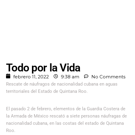
Todo por la Vida
febrero 11, 2022
9:38 am
No Comments
Rescate de náufragos de nacionalidad cubana en aguas
territoriales del Estado de Quintana Roo.
El pasado 2 de febrero, elementos de la Guardia Costera de
la Armada de México rescató a siete personas náufragas de
nacionalidad cubana, en las costas del estado de Quintana
Roo.