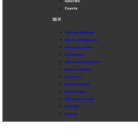
Suscribir
Cuenta
Fuerzas Armadas
Voz de los Expertos
Infraestructura
Multimedia
Mascotas Obituarios
Quienes Somos
Contacto
Revista Digital
Hemeroteca
Obituarios Armas
Suscribir
Cuenta