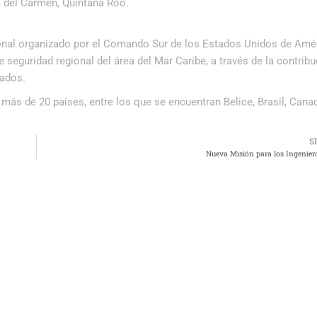
a del Carmen, Quintana Roo.
ional organizado por el Comando Sur de los Estados Unidos de Amér
 seguridad regional del área del Mar Caribe, a través de la contrib
rados.
 más de 20 países, entre los que se encuentran Belice, Brasil, Cana
S
Nueva Misión para los Ingeniero