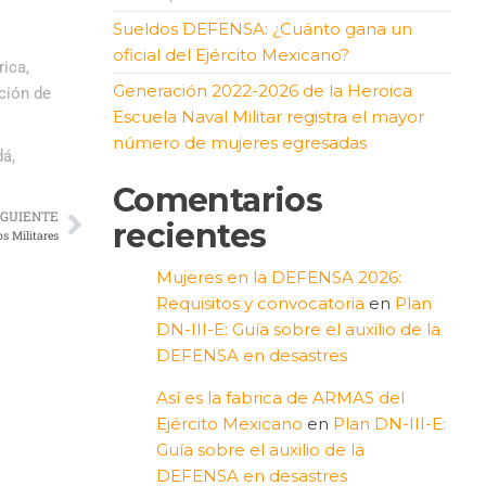
Sueldos DEFENSA: ¿Cuánto gana un
oficial del Ejército Mexicano?
ica,
Generación 2022-2026 de la Heroica
ución de
Escuela Naval Militar registra el mayor
número de mujeres egresadas
dá,
Comentarios
IGUIENTE
recientes
s Militares
Mujeres en la DEFENSA 2026:
Requisitos y convocatoria
en
Plan
DN-III-E: Guía sobre el auxilio de la
DEFENSA en desastres
Así es la fabrica de ARMAS del
Ejército Mexicano
en
Plan DN-III-E:
Guía sobre el auxilio de la
DEFENSA en desastres