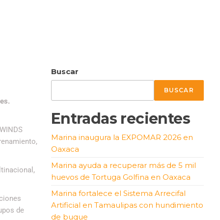
Buscar
BUSCAR
es.
Entradas recientes
DEWINDS
Marina inaugura la EXPOMAR 2026 en
trenamiento,
Oaxaca
Marina ayuda a recuperar más de 5 mil
tinacional,
huevos de Tortuga Golfina en Oaxaca
Marina fortalece el Sistema Arrecifal
aciones
Artificial en Tamaulipas con hundimiento
rupos de
de buque