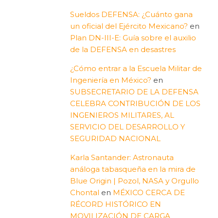
Sueldos DEFENSA: ¿Cuánto gana
un oficial del Ejército Mexicano?
en
Plan DN-III-E: Guía sobre el auxilio
de la DEFENSA en desastres
¿Cómo entrar a la Escuela Militar de
Ingeniería en México?
en
SUBSECRETARIO DE LA DEFENSA
CELEBRA CONTRIBUCIÓN DE LOS
INGENIEROS MILITARES, AL
SERVICIO DEL DESARROLLO Y
SEGURIDAD NACIONAL
Karla Santander: Astronauta
análoga tabasqueña en la mira de
Blue Origin | Pozol, NASA y Orgullo
Chontal
en
MÉXICO CERCA DE
RÉCORD HISTÓRICO EN
MOVILIZACIÓN DE CARGA