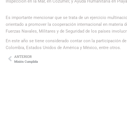
Inspección en la Mar, en Cozumel; y Ayuda Humanitaria en Play
Es importante mencionar que se trata de un ejercicio multinac
orientado a promover la cooperación internacional en materia de
Fuerzas Navales, Militares y de Seguridad de los países involuc
En este año se tiene considerado contar con la participación de
Colombia, Estados Unidos de América y México, entre otros.
ANTERIOR
Misión Cumplida