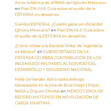
Así es la fabrica de ARMAS del Ejército Mexicano
en
Plan DN-III-E: Guía sobre el auxilio de la
DEFENSA en desastres
Sueldos DEFENSA: ¿Cuánto gana un oficial del
Ejército Mexicano?
en
Plan DN-III-E: Guía sobre
el auxilio de la DEFENSA en desastres
¿Cómo entrar a la Escuela Militar de Ingeniería
en México?
en
SUBSECRETARIO DE LA
DEFENSA CELEBRA CONTRIBUCIÓN DE LOS
INGENIEROS MILITARES, AL SERVICIO DEL
DESARROLLO Y SEGURIDAD NACIONAL
Karla Santander: Astronauta análoga
tabasqueña en la mira de Blue Origin | Pozol,
NASA y Orgullo Chontal
en
MÉXICO CERCA DE
RÉCORD HISTÓRICO EN MOVILIZACIÓN DE
CARGA MARÍTIMA