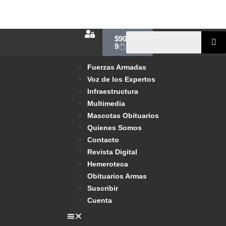
$
900.00
9
Fuerzas Armadas
Voz de los Expertos
Infraestructura
Multimedia
Mascotas Obituarios
Quienes Somos
Contacto
Revista Digital
Hemeroteca
Obituarios Armas
Suscribir
Cuenta