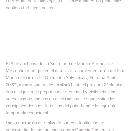
La Armada de México aplica el Plan Marina en los principales
destinos turísticos del país.
El 9 de abril pasado, la Secretaría de Marina-Armada de
México informó que en el marco de la implementación del Plan
Marina, dio inicio la “Operación Salvavidas, Semana Santa
2022”, misma que se desarrollará hasta el próximo 24 de abril,
con el objetivo de proporcionar seguridad y vigilancia a los
vacacionistas nacionales e internacionales que visiten los
principales destinos turísticos del país durante la siguiente
temporada vacacional.
Dicha operación es realizada por esta Institución en el
desempeño de sus funciones como Guardia Costera, en