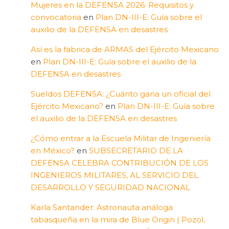
Mujeres en la DEFENSA 2026: Requisitos y
convocatoria
en
Plan DN-III-E: Guía sobre el
auxilio de la DEFENSA en desastres
Así es la fabrica de ARMAS del Ejército Mexicano
en
Plan DN-III-E: Guía sobre el auxilio de la
DEFENSA en desastres
Sueldos DEFENSA: ¿Cuánto gana un oficial del
Ejército Mexicano?
en
Plan DN-III-E: Guía sobre
el auxilio de la DEFENSA en desastres
¿Cómo entrar a la Escuela Militar de Ingeniería
en México?
en
SUBSECRETARIO DE LA
DEFENSA CELEBRA CONTRIBUCIÓN DE LOS
INGENIEROS MILITARES, AL SERVICIO DEL
DESARROLLO Y SEGURIDAD NACIONAL
Karla Santander: Astronauta análoga
tabasqueña en la mira de Blue Origin | Pozol,