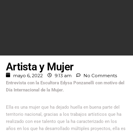
Artista y Mujer
mayo 6, 2022
9:13 am
No Comments
Entrevista con la Escultora Edysa Ponzanelli con motivo del
Día Internacional de la Mujer.
Ella es una mujer que ha dejado huella en buena parte del
territorio nacional, gracias a los trabajos artísticos que ha
realizado con ese talento que la ha caracterizado en los
años en los que ha desarrollado múltiples proyectos, ella es