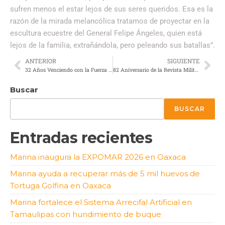
sufren menos el estar lejos de sus seres queridos. Esa es la
razón de la mirada melancólica tratamos de proyectar en la
escultura ecuestre del General Felipe Ángeles, quien está
lejos de la familia, extrañándola, pero peleando sus batallas”.
ANTERIOR
SIGUIENTE
32 Años Venciendo con la Fuerza del Blindaje
82 Aniversario de la Revista Militar Armas
Buscar
BUSCAR
Entradas recientes
Marina inaugura la EXPOMAR 2026 en Oaxaca
Marina ayuda a recuperar más de 5 mil huevos de
Tortuga Golfina en Oaxaca
Marina fortalece el Sistema Arrecifal Artificial en
Tamaulipas con hundimiento de buque