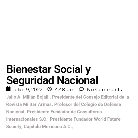
Bienestar Social y
Seguridad Nacional
julio 19, 2022
4:48 pm
No Comments
Julio A. Millán Bojalil. Presidente del Consejo Editorial de la
Revista Militar Armas, Profesor del Colegio de Defensa
Nacional, Presidente Fundador de Consultores
Internacionales S.C., Presidente Fundador World Future
Society, Capítulo Mexicano A.C.,