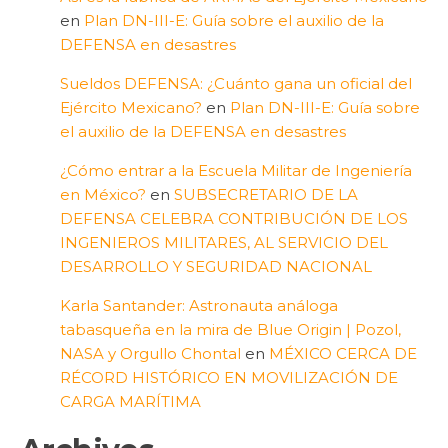
en
Plan DN-III-E: Guía sobre el auxilio de la
DEFENSA en desastres
Sueldos DEFENSA: ¿Cuánto gana un oficial del
Ejército Mexicano?
en
Plan DN-III-E: Guía sobre
el auxilio de la DEFENSA en desastres
¿Cómo entrar a la Escuela Militar de Ingeniería
en México?
en
SUBSECRETARIO DE LA
DEFENSA CELEBRA CONTRIBUCIÓN DE LOS
INGENIEROS MILITARES, AL SERVICIO DEL
DESARROLLO Y SEGURIDAD NACIONAL
Karla Santander: Astronauta análoga
tabasqueña en la mira de Blue Origin | Pozol,
NASA y Orgullo Chontal
en
MÉXICO CERCA DE
RÉCORD HISTÓRICO EN MOVILIZACIÓN DE
CARGA MARÍTIMA