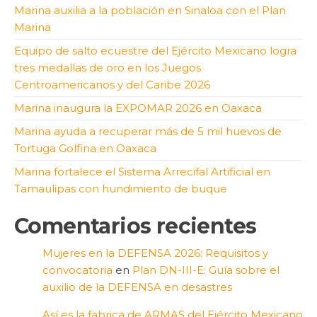
Marina auxilia a la población en Sinaloa con el Plan
Marina
Equipo de salto ecuestre del Ejército Mexicano logra
tres medallas de oro en los Juegos
Centroamericanos y del Caribe 2026
Marina inaugura la EXPOMAR 2026 en Oaxaca
Marina ayuda a recuperar más de 5 mil huevos de
Tortuga Golfina en Oaxaca
Marina fortalece el Sistema Arrecifal Artificial en
Tamaulipas con hundimiento de buque
Comentarios recientes
Mujeres en la DEFENSA 2026: Requisitos y
convocatoria
en
Plan DN-III-E: Guía sobre el
auxilio de la DEFENSA en desastres
Así es la fabrica de ARMAS del Ejército Mexicano