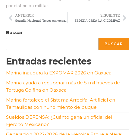
por distinción militar.
ANTERIOR
SIGUIENTE
Guardia Nacional, Tercer Aniversario
SEDENA CREA LA CICOMPAZ
Buscar
BUSCAR
Entradas recientes
Marina inaugura la EXPOMAR 2026 en Oaxaca
Marina ayuda a recuperar más de 5 mil huevos de
Tortuga Golfina en Oaxaca
Marina fortalece el Sistema Arrecifal Artificial en
Tamaulipas con hundimiento de buque
Sueldos DEFENSA: ¿Cuánto gana un oficial del
Ejército Mexicano?
Generación 2022-2026 de la Heroica Escuela Naval