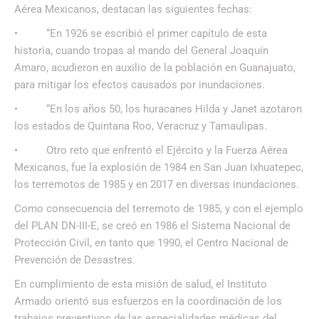
Aérea Mexicanos, destacan las siguientes fechas:
• “En 1926 se escribió el primer capítulo de esta
historia, cuando tropas al mando del General Joaquín
Amaro, acudieron en auxilio de la población en Guanajuato,
para mitigar los efectos causados por inundaciones.
• “En los años 50, los huracanes Hilda y Janet azotaron
los estados de Quintana Roo, Veracruz y Tamaulipas.
• Otro reto que enfrentó el Ejército y la Fuerza Aérea
Mexicanos, fue la explosión de 1984 en San Juan Ixhuatepec,
los terremotos de 1985 y en 2017 en diversas inundaciones.
Como consecuencia del terremoto de 1985, y con el ejemplo
del PLAN DN-III-E, se creó en 1986 el Sistema Nacional de
Protección Civil, en tanto que 1990, el Centro Nacional de
Prevención de Desastres.
En cumplimiento de esta misión de salud, el Instituto
Armado orientó sus esfuerzos en la coordinación de los
trabajos preventivos de las especialidades médicas del