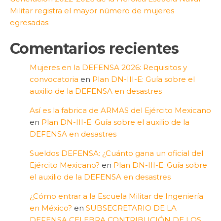
Militar registra el mayor número de mujeres
egresadas
Comentarios recientes
Mujeres en la DEFENSA 2026: Requisitos y
convocatoria
en
Plan DN-III-E: Guía sobre el
auxilio de la DEFENSA en desastres
Así es la fabrica de ARMAS del Ejército Mexicano
en
Plan DN-III-E: Guía sobre el auxilio de la
DEFENSA en desastres
Sueldos DEFENSA: ¿Cuánto gana un oficial del
Ejército Mexicano?
en
Plan DN-III-E: Guía sobre
el auxilio de la DEFENSA en desastres
¿Cómo entrar a la Escuela Militar de Ingeniería
en México?
en
SUBSECRETARIO DE LA
DEFENSA CELEBRA CONTRIBUCIÓN DE LOS