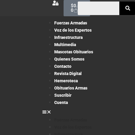
$
0.00
0
Fuerzas Armadas
Voz de los Expertos
Infraestructura
Multimedia
Mascotas Obituarios
Quienes Somos
Contacto
Revista Digital
Hemeroteca
Obituarios Armas
Suscribir
Cuenta
Fuerzas Armadas
Voz de los Expertos
Infraestructura