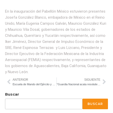
En la inauguración del Pabellón México estuvieron presentes
Josefa González Blanco, embajadora de México en el Reino
Unido; María Eugenia Campos Galván, Mauricio González Kuri
y Mauricio Vila Dosal, gobernadores de los estados de
Chihuahua, Querétaro y Yucatán respectivamente, así como
Iker Jiménez, Director General de Impulso Económico de la
SRE; René Espinosa Terrazas y Luis Lizcano, Presidente y
Director Ejecutivo de la Federación Mexicana de la Industria
Aeroespacial (FEMIA) respectivamente; y representantes de
los gobiernos de Aguascalientes, Baja California, Guanajuato
y Nuevo León.
ANTERIOR
SIGUIENTE
Escuela de Mando del Ejército y Fuerza Aérea
“Guardia Nacional acata resolutivos del Poder Legislativo”
Buscar
BUSCAR