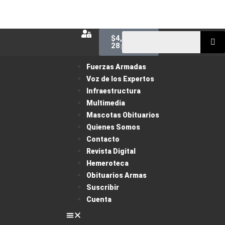
$
4,100.00
28
Fuerzas Armadas
Voz de los Expertos
Infraestructura
Multimedia
Mascotas Obituarios
Quienes Somos
Contacto
Revista Digital
Hemeroteca
Obituarios Armas
Suscribir
Cuenta