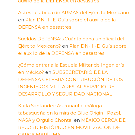
auxilio de la DEFENSA en desastres
Así es la fabrica de ARMAS del Ejército Mexicano
en
Plan DN-III-E: Guía sobre el auxilio de la
DEFENSA en desastres
Sueldos DEFENSA: ¿Cuánto gana un oficial del
Ejército Mexicano?
en
Plan DN-III-E: Guía sobre
el auxilio de la DEFENSA en desastres
¿Cómo entrar a la Escuela Militar de Ingeniería
en México?
en
SUBSECRETARIO DE LA
DEFENSA CELEBRA CONTRIBUCIÓN DE LOS
INGENIEROS MILITARES, AL SERVICIO DEL
DESARROLLO Y SEGURIDAD NACIONAL
Karla Santander: Astronauta análoga
tabasqueña en la mira de Blue Origin | Pozol,
NASA y Orgullo Chontal
en
MÉXICO CERCA DE
RÉCORD HISTÓRICO EN MOVILIZACIÓN DE
CARGA MARÍTIMA