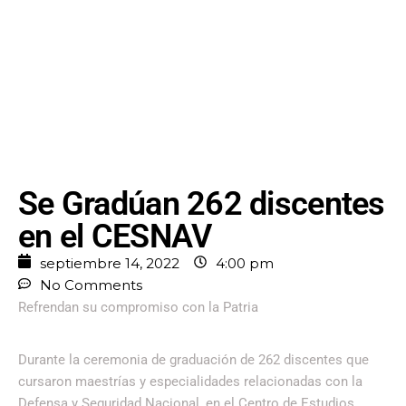
Se Gradúan 262 discentes
en el CESNAV
septiembre 14, 2022
4:00 pm
No Comments
Refrendan su compromiso con la Patria
Durante la ceremonia de graduación de 262 discentes que
cursaron maestrías y especialidades relacionadas con la
Defensa y Seguridad Nacional, en el Centro de Estudios