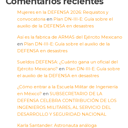
Comentarios recientes
Mujeres en la DEFENSA 2026: Requisitos y
convocatoria
en
Plan DN-III-E: Guía sobre el
auxilio de la DEFENSA en desastres
Así es la fabrica de ARMAS del Ejército Mexicano
en
Plan DN-III-E: Guía sobre el auxilio de la
DEFENSA en desastres
Sueldos DEFENSA: ¿Cuánto gana un oficial del
Ejército Mexicano?
en
Plan DN-III-E: Guía sobre
el auxilio de la DEFENSA en desastres
¿Cómo entrar a la Escuela Militar de Ingeniería
en México?
en
SUBSECRETARIO DE LA
DEFENSA CELEBRA CONTRIBUCIÓN DE LOS
INGENIEROS MILITARES, AL SERVICIO DEL
DESARROLLO Y SEGURIDAD NACIONAL
Karla Santander: Astronauta análoga