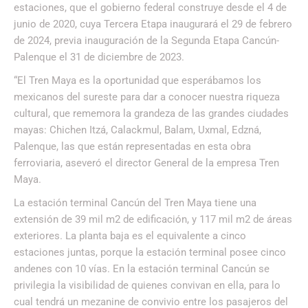
estaciones, que el gobierno federal construye desde el 4 de
junio de 2020, cuya Tercera Etapa inaugurará el 29 de febrero
de 2024, previa inauguración de la Segunda Etapa Cancún-
Palenque el 31 de diciembre de 2023.
“El Tren Maya es la oportunidad que esperábamos los
mexicanos del sureste para dar a conocer nuestra riqueza
cultural, que rememora la grandeza de las grandes ciudades
mayas: Chichen Itzá, Calackmul, Balam, Uxmal, Edzná,
Palenque, las que están representadas en esta obra
ferroviaria, aseveró el director General de la empresa Tren
Maya.
La estación terminal Cancún del Tren Maya tiene una
extensión de 39 mil m2 de edificación, y 117 mil m2 de áreas
exteriores. La planta baja es el equivalente a cinco
estaciones juntas, porque la estación terminal posee cinco
andenes con 10 vías. En la estación terminal Cancún se
privilegia la visibilidad de quienes convivan en ella, para lo
cual tendrá un mezanine de convivio entre los pasajeros del