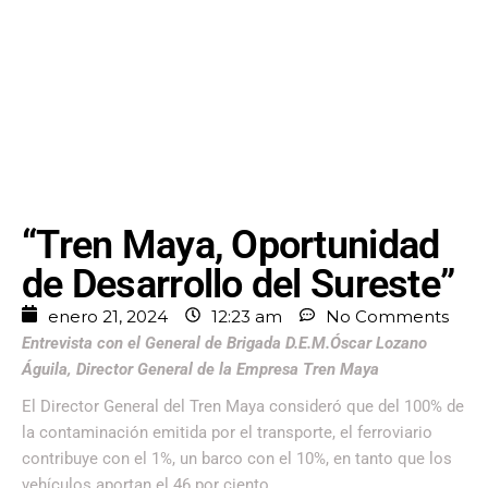
“Tren Maya, Oportunidad
de Desarrollo del Sureste”
enero 21, 2024
12:23 am
No Comments
Entrevista con el General de Brigada D.E.M.Óscar Lozano
Águila, Director General de la Empresa Tren Maya
El Director General del Tren Maya consideró que del 100% de
la contaminación emitida por el transporte, el ferroviario
contribuye con el 1%, un barco con el 10%, en tanto que los
vehículos aportan el 46 por ciento.