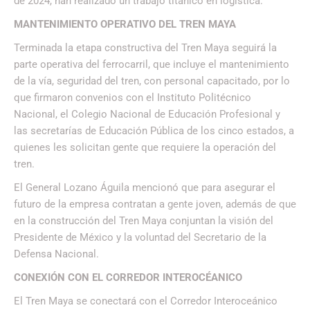
de 2024, han realizado un trabajo titánico en logística.
MANTENIMIENTO OPERATIVO DEL TREN MAYA
Terminada la etapa constructiva del Tren Maya seguirá la
parte operativa del ferrocarril, que incluye el mantenimiento
de la vía, seguridad del tren, con personal capacitado, por lo
que firmaron convenios con el Instituto Politécnico
Nacional, el Colegio Nacional de Educación Profesional y
las secretarías de Educación Pública de los cinco estados, a
quienes les solicitan gente que requiere la operación del
tren.
El General Lozano Águila mencionó que para asegurar el
futuro de la empresa contratan a gente joven, además de que
en la construcción del Tren Maya conjuntan la visión del
Presidente de México y la voluntad del Secretario de la
Defensa Nacional.
CONEXIÓN CON EL CORREDOR INTEROCÉANICO
El Tren Maya se conectará con el Corredor Interoceánico