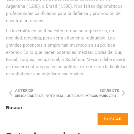
Argentina (1,200), o Brasil (1,500). Nos faltan diplomáticos
profesionales calificados para la defensa y promoción de
nuestros intereses.
La inversión en política exterior que se requiere es, en
realidad, reducida, pero sería altamente redituable. Las
grandes potencias siempre han invertido en su política
exterior. Es lo que hacen potencias medias: Corea del Sur,
Brasil, Turquía, India, Israel, o Sudáfrica. México debe invertir
de manera estratégica en su política exterior con la finalidad
de satisfacer sus objetivos nacionales.
ANTERIOR
SIGUIENTE
OBLIGACIONES DEL VOTO DEMOCRÁTICO EN MÉXICO
JUEGOS OLÍMPICOS PARÍS 2024 VITRINA DEPORTIVA GLOBAL
Buscar
BUSCAR