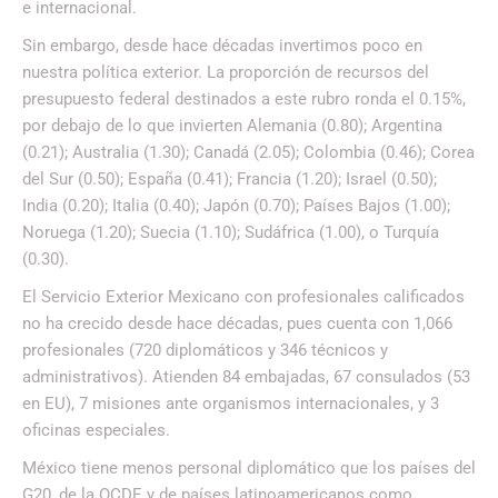
e internacional.
Sin embargo, desde hace décadas invertimos poco en
nuestra política exterior. La proporción de recursos del
presupuesto federal destinados a este rubro ronda el 0.15%,
por debajo de lo que invierten Alemania (0.80); Argentina
(0.21); Australia (1.30); Canadá (2.05); Colombia (0.46); Corea
del Sur (0.50); España (0.41); Francia (1.20); Israel (0.50);
India (0.20); Italia (0.40); Japón (0.70); Países Bajos (1.00);
Noruega (1.20); Suecia (1.10); Sudáfrica (1.00), o Turquía
(0.30).
El Servicio Exterior Mexicano con profesionales calificados
no ha crecido desde hace décadas, pues cuenta con 1,066
profesionales (720 diplomáticos y 346 técnicos y
administrativos). Atienden 84 embajadas, 67 consulados (53
en EU), 7 misiones ante organismos internacionales, y 3
oficinas especiales.
México tiene menos personal diplomático que los países del
G20, de la OCDE y de países latinoamericanos como