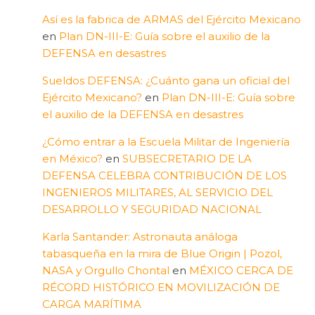
Así es la fabrica de ARMAS del Ejército Mexicano
en
Plan DN-III-E: Guía sobre el auxilio de la
DEFENSA en desastres
Sueldos DEFENSA: ¿Cuánto gana un oficial del
Ejército Mexicano?
en
Plan DN-III-E: Guía sobre
el auxilio de la DEFENSA en desastres
¿Cómo entrar a la Escuela Militar de Ingeniería
en México?
en
SUBSECRETARIO DE LA
DEFENSA CELEBRA CONTRIBUCIÓN DE LOS
INGENIEROS MILITARES, AL SERVICIO DEL
DESARROLLO Y SEGURIDAD NACIONAL
Karla Santander: Astronauta análoga
tabasqueña en la mira de Blue Origin | Pozol,
NASA y Orgullo Chontal
en
MÉXICO CERCA DE
RÉCORD HISTÓRICO EN MOVILIZACIÓN DE
CARGA MARÍTIMA