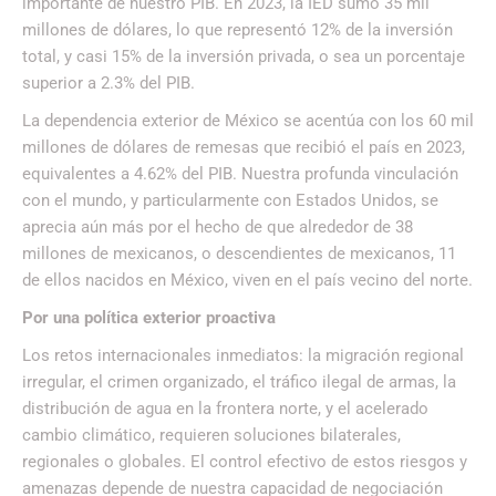
importante de nuestro PIB. En 2023, la IED sumó 35 mil
millones de dólares, lo que representó 12% de la inversión
total, y casi 15% de la inversión privada, o sea un porcentaje
superior a 2.3% del PIB.
La dependencia exterior de México se acentúa con los 60 mil
millones de dólares de remesas que recibió el país en 2023,
equivalentes a 4.62% del PIB. Nuestra profunda vinculación
con el mundo, y particularmente con Estados Unidos, se
aprecia aún más por el hecho de que alrededor de 38
millones de mexicanos, o descendientes de mexicanos, 11
de ellos nacidos en México, viven en el país vecino del norte.
Por una política exterior proactiva
Los retos internacionales inmediatos: la migración regional
irregular, el crimen organizado, el tráfico ilegal de armas, la
distribución de agua en la frontera norte, y el acelerado
cambio climático, requieren soluciones bilaterales,
regionales o globales. El control efectivo de estos riesgos y
amenazas depende de nuestra capacidad de negociación