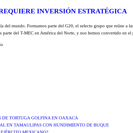
 REQUIERE INVERSIÓN ESTRATÉGICA
a del mundo. Formamos parte del G20, el selecto grupo que reúne a la
 parte del T-MEC en América del Norte, y nos hemos convertido en el p
do
S DE TORTUGA GOLFINA EN OAXACA
CIAL EN TAMAULIPAS CON HUNDIMIENTO DE BUQUE
 EJÉRCITO MEXICANO?