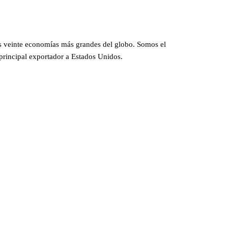
s veinte economías más grandes del globo. Somos el
rincipal exportador a Estados Unidos.