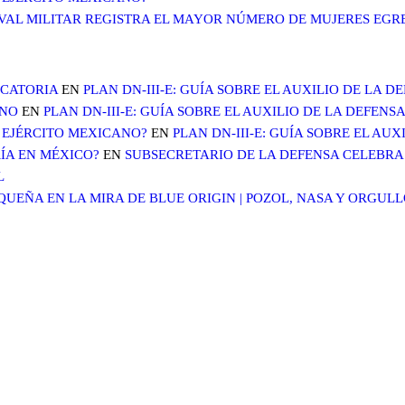
AVAL MILITAR REGISTRA EL MAYOR NÚMERO DE MUJERES EG
OCATORIA
EN
PLAN DN-III-E: GUÍA SOBRE EL AUXILIO DE LA 
ANO
EN
PLAN DN-III-E: GUÍA SOBRE EL AUXILIO DE LA DEFENS
 EJÉRCITO MEXICANO?
EN
PLAN DN-III-E: GUÍA SOBRE EL AU
ÍA EN MÉXICO?
EN
SUBSECRETARIO DE LA DEFENSA CELEBRA 
L
EÑA EN LA MIRA DE BLUE ORIGIN | POZOL, NASA Y ORGUL