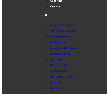
Suscribir
Cuenta
Fuerzas Armadas
Voz de los Expertos
Infraestructura
Multimedia
Mascotas Obituarios
Quienes Somos
Contacto
Revista Digital
Hemeroteca
Obituarios Armas
Suscribir
Cuenta