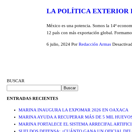
LA POLÍTICA EXTERIOR
México es una potencia. Somos la 14ª economí
12 país con más exportación global. Formamos
6 julio, 2024
Por
Redacción Armas
Desactiva
BUSCAR
Buscar
ENTRADAS RECIENTES
MARINA INAUGURA LA EXPOMAR 2026 EN OAXACA
MARINA AYUDA A RECUPERAR MÁS DE 5 MIL HUEVO
MARINA FORTALECE EL SISTEMA ARRECIFAL ARTIFI
SUELDOS DEFENSA: ¿CUÁNTO GANA UN OFICIAL DEL