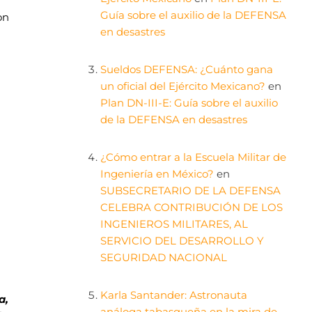
Guía sobre el auxilio de la DEFENSA
on
en desastres
Sueldos DEFENSA: ¿Cuánto gana
un oficial del Ejército Mexicano?
en
Plan DN-III-E: Guía sobre el auxilio
de la DEFENSA en desastres
¿Cómo entrar a la Escuela Militar de
Ingeniería en México?
en
SUBSECRETARIO DE LA DEFENSA
CELEBRA CONTRIBUCIÓN DE LOS
INGENIEROS MILITARES, AL
SERVICIO DEL DESARROLLO Y
SEGURIDAD NACIONAL
Karla Santander: Astronauta
a,
análoga tabasqueña en la mira de