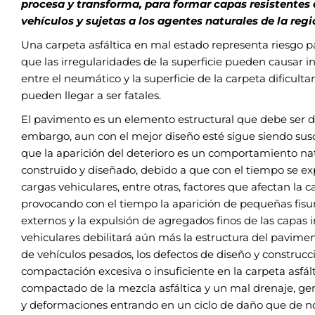
procesa y transforma, para formar capas resistentes 
vehículos y sujetas a los agentes naturales de la reg
Una carpeta asfáltica en mal estado representa riesgo pa
que las irregularidades de la superficie pueden causar 
entre el neumático y la superficie de la carpeta dificul
pueden llegar a ser fatales.
El pavimento es un elemento estructural que debe ser di
embargo, aun con el mejor diseño esté sigue siendo susce
que la aparición del deterioro es un comportamiento na
construido y diseñado, debido a que con el tiempo se ex
cargas vehiculares, entre otras, factores que afectan la 
provocando con el tiempo la aparición de pequeñas fisur
externos y la expulsión de agregados finos de las capas i
vehiculares debilitará aún más la estructura del pavimen
de vehículos pesados, los defectos de diseño y construcci
compactación excesiva o insuficiente en la carpeta asfá
compactado de la mezcla asfáltica y un mal drenaje, ge
y deformaciones entrando en un ciclo de daño que de n