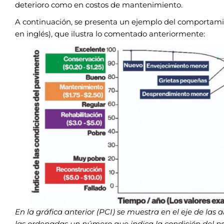
deterioro como en costos de mantenimiento.
A continuación, se presenta un ejemplo del comportami
en inglés), que ilustra lo comentado anteriormente:
En la gráfica anterior (PCI) se muestra en el eje de las 
las ordenadas un número que indica la condición del pa