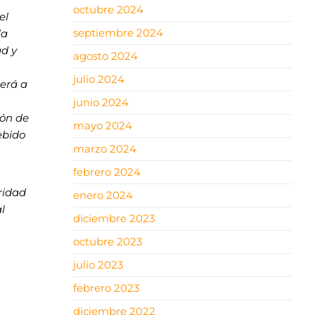
octubre 2024
el
septiembre 2024
la
ad y
agosto 2024
julio 2024
derá a
junio 2024
ión de
mayo 2024
ebido
marzo 2024
febrero 2024
ridad
enero 2024
l
diciembre 2023
octubre 2023
julio 2023
febrero 2023
diciembre 2022