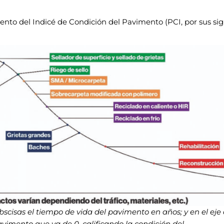
ento del Indicé de Condición del Pavimento (PCI, por
sus sig
abscisas el tiempo de vida del pavimento en años; y en el eje
vimento que va de 0, calificando la condición del