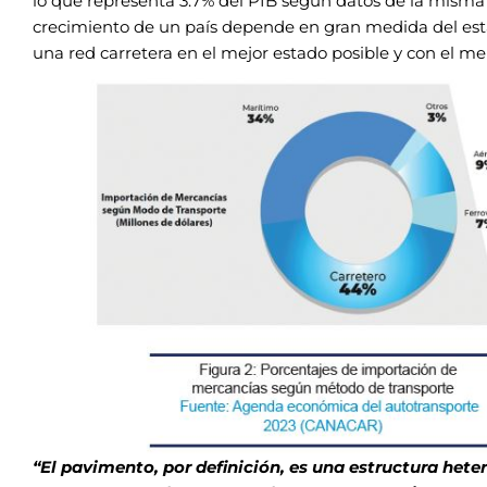
lo que representa 3.7% del PIB según datos de la misma 
crecimiento de un país depende en gran medida del es
una red carretera en el mejor estado posible y con
el me
“El pavimento, por definición, es una estructura hete