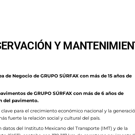
SERVACIÓN Y MANTENIMIE
rea de Negocio de GRUPO SÚRFAX
con más de 15 años de
de pavimentos de GRUPO SÚRFAX
con más de 6 años de
n del pavimento.
to clave para el crecimiento económico
nacional y la generaci
más fuerte la
relación social y cultural del país.
 datos del Instituto Mexicano del
Transporte (IMT) y de la