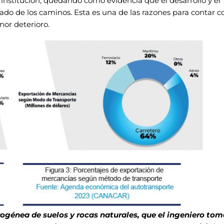
institución,
quedando como evidencia que el desarrollo y el
tado
de los caminos. Esta es una de las razones para contar c
nor deterioro.
rogénea de suelos y rocas naturales, que el
ingeniero tom