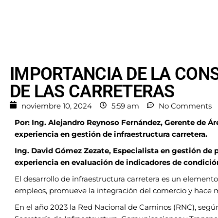
IMPORTANCIA DE LA CON
DE LAS CARRETERAS
noviembre 10, 2024
5:59 am
No Comments
Por: Ing. Alejandro Reynoso Fernández,
Gerente de Á
experiencia en gestión de infraestructura carretera.
Ing. David Gómez Zezate,
Especialista en gestión 
experiencia en evaluación de indicadores de condició
El desarrollo de infraestructura carretera es un elemen
empleos, promueve la integración del comercio y hace 
En el año 2023 la Red Nacional de Caminos (RNC), según