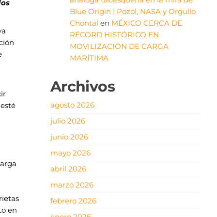
los
Blue Origin | Pozol, NASA y Orgullo
Chontal
en
MÉXICO CERCA DE
ya
RÉCORD HISTÓRICO EN
cción
MOVILIZACIÓN DE CARGA
e
MARÍTIMA
Archivos
ir
agosto 2026
esté
julio 2026
junio 2026
mayo 2026
carga
abril 2026
marzo 2026
rietas
febrero 2026
to en
enero 2026