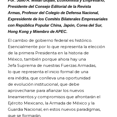
Por: Julio A. Millán Bojalil, Economista y Empresario,
Presidente del Consejo Editorial de la Revista
Armas,
Profesor del Colegio de Defensa Nacional,
Expresidente de los Comités Bilaterales Empresariales
con República
Popular China, Japón, Corea del Sur,
Hong Kong y Miembro de APEC.
El cambio de gobierno federal es
histórico.
Esencialmente por lo que
representa la elección
de la primera
Presidenta en la historia de
México,
también porque ahora hay una
Jefa
Suprema de nuestras Fuerzas Armadas,
lo
que representa el inicio formal de una
era
inédita, que conlleva una oportunidad
de
evolución institucional, que debe
aprovecharse
para afianzar los nuevos
lineamientos y
compromisos que afrontarán el
Ejército
Mexicano, la Armada de México y la
Guardia
Nacional, en estos nuevos paradigmas,
que se
formarán.