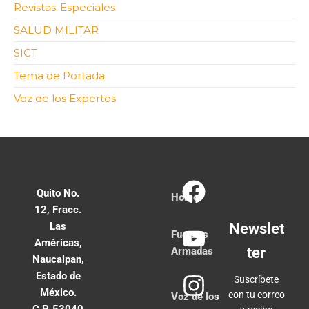
Revistas-Especiales
SALUD MILITAR
SICT
Tema de Portada
Voz de los Expertos
Quito No.
Home
12, Fracc.
Las
Newslet
Fuerzas
Américas,
ter
Armadas
Naucalpan,
Estado de
Suscríbete
México.
con tu correo
Voz de los