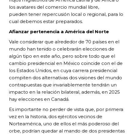
los
avatares del comercio mundial libre,
pueden
tener repercusión local o regional, para lo
cual
debemos estar preparados.
Afianzar pertenencia a América
del Norte
Vale considerar que alrededor de 70 países en
el
mundo han tenido o celebrarán elecciones
de
algún tipo en este año, pero sobre todo que
el
cambio presidencial en México coincide
con el de
los Estados Unidos, en cuya carrera
presidencial
compiten dos alternativas
dos visiones del mundo
contrapuestas
que invariablemente tendrán un
impacto
en la relación bilateral, además, en 2025
hay
elecciones en Canadá.
Es importante no perder de vista que,
por primera
vez en la historia, dos ejércitos
vecinos de
Norteamérica, uno de ellos el más
poderoso del
orbe, podrían quedar al mando
de dos presidentas