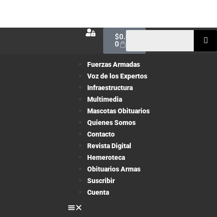
$
0.00
0
Fuerzas Armadas
Voz de los Expertos
Infraestructura
Multimedia
Mascotas Obituarios
Quienes Somos
Contacto
Revista Digital
Hemeroteca
Obituarios Armas
Suscribir
Cuenta