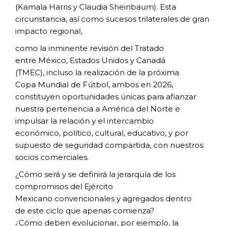
(Kamala Harris y Claudia
Sheinbaum). Esta
circunstancia, así como
sucesos trilaterales de gran
impacto regional,
como la inminente revisión del Tratado
entre
México, Estados Unidos y Canadá
(TMEC),
incluso la realización de la próxima
Copa
Mundial de Fútbol, ambos en 2026,
constituyen
oportunidades únicas para afianzar
nuestra
pertenencia a América del Norte e
impulsar
la relación y el intercambio
económico,
político, cultural, educativo, y por
supuesto
de seguridad compartida, con nuestros
socios
comerciales.
¿Cómo será y se definirá la jerarquía
de los
compromisos del Ejército
Mexicano
convencionales y agregados dentro
de
este ciclo que apenas comienza?
¿Cómo
deben evolucionar, por ejemplo, la