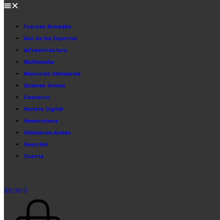
Fuerzas Armadas
Voz de los Expertos
Infraestructura
Multimedia
Mascotas Obituarios
Quienes Somos
Contacto
Revista Digital
Hemeroteca
Obituarios Armas
Suscribir
Cuenta
$
0.00
0