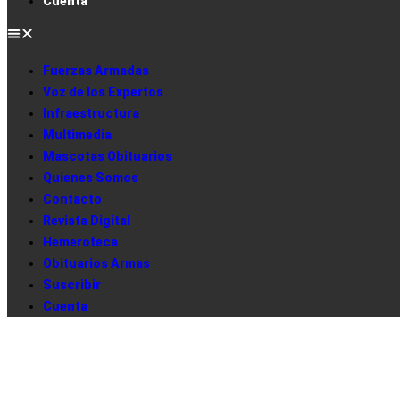
Cuenta
Fuerzas Armadas
Voz de los Expertos
Infraestructura
Multimedia
Mascotas Obituarios
Quienes Somos
Contacto
Revista Digital
Hemeroteca
Obituarios Armas
Suscribir
Cuenta