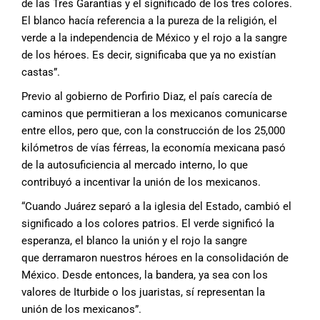
de
las Tres Garantías y el significado de los
tres colores.
El blanco hacía referencia
a la pureza de la religión, el
verde a la
independencia de México y el rojo a la
sangre
de los héroes. Es decir, significaba
que ya no existían
castas”.
Previo al gobierno de Porfirio Diaz, el
país carecía de
caminos que permitieran
a los mexicanos comunicarse
entre ellos,
pero que, con la construcción de los
25,000
kilómetros de vías férreas, la economía
mexicana pasó
de la autosuficiencia
al mercado interno, lo que
contribuyó
a incentivar la unión de los mexicanos.
“Cuando Juárez separó a la iglesia del
Estado, cambió el
significado a los colores
patrios. El verde significó la
esperanza,
el blanco la unión y el rojo la sangre
que
derramaron nuestros héroes en la consolidación
de
México. Desde entonces, la
bandera, ya sea con los
valores de Iturbide
o los juaristas, sí representan la
unión
de los mexicanos”.