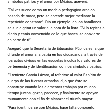
símbolos patrios y el
amor por México, aseveró.
“Tal vez suene como un modelo pedagógico
arcaico,
pasado de moda, pero se aprende
mejor mediante la
repetición constante”.
Dio un ejemplo: en los batallones
se suele
gritar un valor a la hora de la lista. “Si lo repites
a
diario y estás convencido de lo que
haces, se convierte
en parte de ti”.
Aseguró que la Secretaría de Educación
Pública es la que
difunde el amor a la
patria en los ciudadanos, a través de
los
actos cívicos en las escuelas inculca los
valores de
pertenencia y de identificación
con los símbolos patrios.
El teniente García Lázaro, al referirse al
valor Espíritu de
cuerpo de las fuerzas armadas,
dijo que éste se
construye cuando
los elementos trabajan por mucho
tiempo
juntos, gozan, padecen, y finalmente se
apoyan
mutuamente con el fin de alcanzar
el triunfo mayor:
“Para identificarse con México, hace falta
conocerlo,