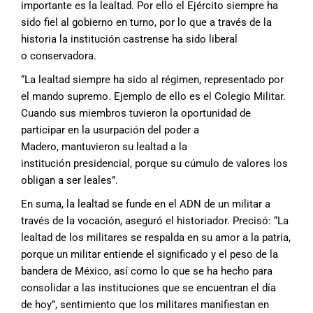
importante es la lealtad. Por ello el
Ejército siempre ha
sido fiel al gobierno
en turno, por lo que a través de la
historia
la institución castrense ha sido liberal
o
conservadora.
“La lealtad siempre ha sido al
régimen, representado por
el mando
supremo. Ejemplo de ello es el
Colegio Militar.
Cuando sus miembros
tuvieron la oportunidad de
participar
en la usurpación del poder a
Madero,
mantuvieron su lealtad a la
institución
presidencial, porque su cúmulo de
valores los
obligan a ser leales”.
En suma, la lealtad se funde en el ADN
de un militar a
través de la vocación, aseguró
el historiador.
Precisó: “La
lealtad de los militares se
respalda en su amor a la patria,
porque
un militar entiende el significado y el
peso de la
bandera de México, así como
lo que se ha hecho para
consolidar a las
instituciones que se encuentran el día
de
hoy”, sentimiento que los militares manifiestan
en