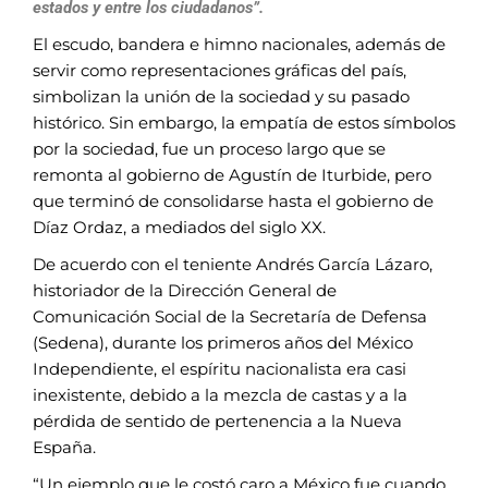
estados y
entre los ciudadanos”.
El escudo, bandera e himno nacionales, además de
servir como representaciones
gráficas del país,
simbolizan la unión de la sociedad y su pasado
histórico. Sin
embargo, la empatía de estos símbolos
por la sociedad, fue un proceso largo
que se
remonta al gobierno de Agustín de Iturbide, pero
que terminó de consolidarse
hasta el gobierno de
Díaz Ordaz, a mediados del siglo XX.
De acuerdo con el teniente Andrés García
Lázaro,
historiador de la Dirección General
de
Comunicación Social de la Secretaría
de Defensa
(Sedena), durante los primeros
años del México
Independiente, el espíritu
nacionalista era casi
inexistente, debido a
la mezcla de castas y a la
pérdida de sentido
de pertenencia a la Nueva
España.
“Un ejemplo que le costó caro a México
fue cuando