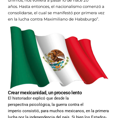
unimos,
nos volverá a pasar lo de hace 20
años.
Hasta entonces, el nacionalismo comenzó
a
consolidarse, el cual se manifestó por
primera vez
en la lucha contra Maximiliano
de Habsburgo”.
Crear mexicanidad, un proceso lento
El historiador explicó que desde la
perspectiva
psicológica, la guerra contra el
imperio
consistió, para muchos mexicanos,
en la primera
lucha por la independencia
del país. Si bien los Estados-