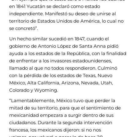
en 1841 Yucatán se declaró
como estado
independiente. Manifestó
su deseo de unirse al
territorio de Estados
Unidos de América, lo cual no
se concretó”.
Un hecho similar sucedió en 1847,
cuando el
gobierno de Antonio
López de Santa Anna pidió
ayuda a
los estados de la República, con la
finalidad
de enfrentar a los invasores
estadounidenses,
llamado al que no
todos respondieron. Culminó
con
la pérdida de los estados de Texas,
Nuevo
México, Alta California, Arizona,
Nevada, Utah,
Colorado y Wyoming.
“Lamentablemente, México tuvo que
perder la
mitad de su territorio, para que
el sentimiento de
mexicanidad empezara
a surgir dentro de sus
ciudadanos. Durante
la segunda intervención
francesa,
los mexicanos dijeron: si no nos