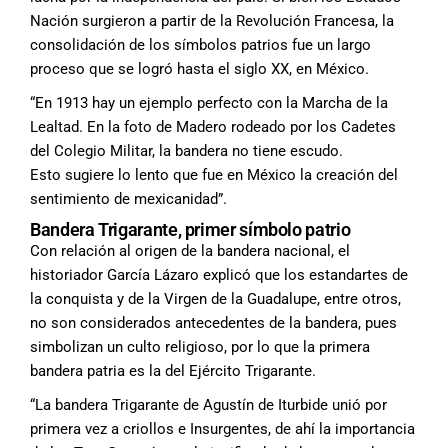
Nación surgieron
a partir de la Revolución Francesa,
la
consolidación de los símbolos patrios
fue un largo
proceso que se logró hasta el
siglo XX, en México.
“En 1913 hay un ejemplo perfecto con
la Marcha de la
Lealtad. En la foto de Madero
rodeado por los Cadetes
del Colegio
Militar, la bandera no tiene escudo.
Esto
sugiere lo lento que fue en México la
creación del
sentimiento de mexicanidad”.
Bandera Trigarante, primer símbolo patrio
Con relación al origen de la bandera nacional,
el
historiador García Lázaro explicó
que los estandartes de
la conquista y de
la Virgen de la Guadalupe, entre otros,
no
son considerados antecedentes de la bandera,
pues
simbolizan un culto religioso,
por lo que la primera
bandera patria es la
del Ejército Trigarante.
“La bandera Trigarante de Agustín de
Iturbide unió por
primera vez a criollos
e Insurgentes, de ahí la importancia