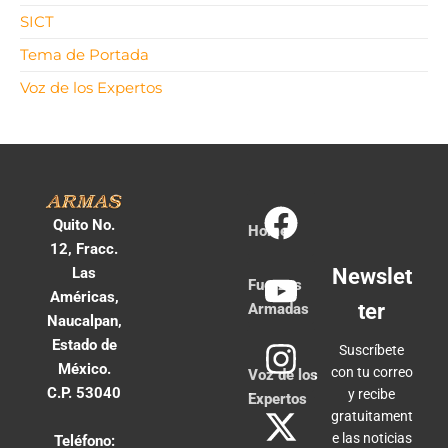
SICT
Tema de Portada
Voz de los Expertos
Quito No.
Home
12, Fracc.
Las
Newslet
Fuerzas
Américas,
ter
Armadas
Naucalpan,
Estado de
Suscríbete
México.
con tu correo
Voz de los
C.P. 53040
y recibe
Expertos
gratuitament
e las noticias
Teléfono: