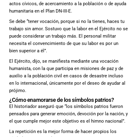
actos cívicos, de acercamiento
a la población o de ayuda
humanitaria en
el Plan DN-III-E.
Se debe “tener vocación, porque si
no la tienes, haces tu
trabajo sin amor.
Sostuvo que la labor en el Ejército no
se
puede considerar un trabajo más. El
personal militar
necesita el convencimiento
de que su labor es por un
bien
superior a él”.
El Ejército, dijo, se manifiesta mediante
una vocación
humanista, con la que
participa en misiones de paz y de
auxilio
a la población civil en casos de desastre
incluso
en lo internacional, únicamente
por el deseo de ayudar al
prójimo.
¿Cómo enamorarse de los símbolos patrios?
El historiador aseguró que “los símbolos
patrios fueron
pensados para generar emoción,
devoción por la nación, y
el que cumple
mejor este objetivo es el himno nacional”.
La repetición es la mejor forma de
hacer propios los