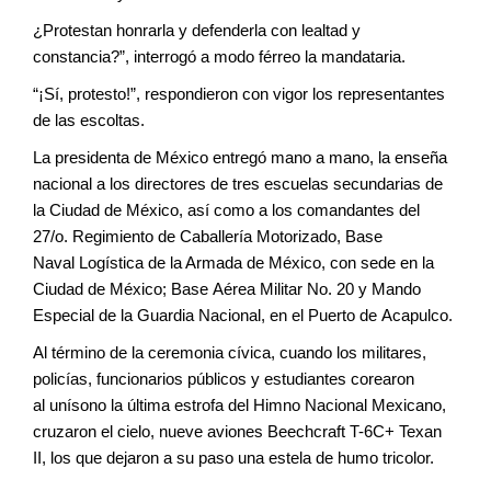
¿Protestan honrarla y defenderla con
lealtad y
constancia?”, interrogó a modo
férreo la mandataria.
“¡Sí, protesto!”, respondieron con vigor
los representantes
de las escoltas.
La presidenta de México entregó
mano a mano, la enseña
nacional a los
directores de tres escuelas secundarias
de
la Ciudad de México, así como a
los comandantes del
27/o. Regimiento
de Caballería Motorizado, Base
Naval
Logística de la Armada de México, con
sede en la
Ciudad de México; Base
Aérea Militar No. 20 y Mando
Especial
de la Guardia Nacional, en el Puerto de
Acapulco.
Al término de la ceremonia cívica,
cuando los militares,
policías, funcionarios
públicos y estudiantes corearon
al
unísono la última estrofa del Himno
Nacional Mexicano,
cruzaron el cielo,
nueve aviones Beechcraft T-6C+ Texan
II,
los que dejaron a su paso una estela de
humo tricolor.