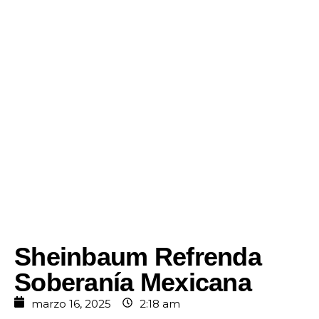
Sheinbaum Refrenda
Soberanía Mexicana
marzo 16, 2025
2:18 am