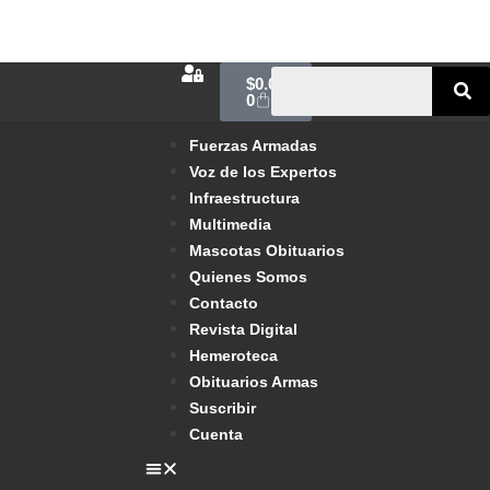
$
0.00
0
Fuerzas Armadas
Voz de los Expertos
Infraestructura
Multimedia
Mascotas Obituarios
Quienes Somos
Contacto
Revista Digital
Hemeroteca
Obituarios Armas
Suscribir
Cuenta