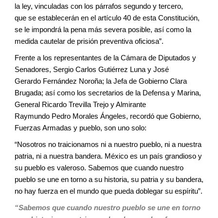
la ley, vinculadas
con los párrafos segundo y tercero,
que
se establecerán en el artículo 40 de esta
Constitución,
se le impondrá la pena
más severa posible, así como la
medida
cautelar de prisión preventiva oficiosa”.
Frente a los representantes de la
Cámara de Diputados y
Senadores, Sergio
Carlos Gutiérrez Luna y José
Gerardo
Fernández Noroña; la Jefa de Gobierno
Clara
Brugada; así como los secretarios
de la Defensa y Marina,
General Ricardo
Trevilla Trejo y Almirante
Raymundo
Pedro Morales Ángeles, recordó que
Gobierno,
Fuerzas Armadas y pueblo, son
uno solo:
“Nosotros no traicionamos ni a nuestro
pueblo, ni a nuestra
patria, ni a nuestra
bandera. México es un país grandioso
y
su pueblo es valeroso. Sabemos que
cuando nuestro
pueblo se une en torno a
su historia, su patria y su bandera,
no hay
fuerza en el mundo que pueda doblegar
su espíritu”.
“Sabemos que cuando nuestro pueblo
se une en torno