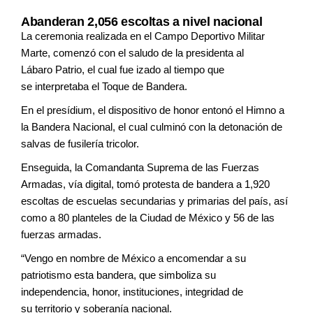
Abanderan 2,056 escoltas a nivel nacional
La ceremonia realizada en el Campo
Deportivo Militar
Marte, comenzó con
el saludo de la presidenta al
Lábaro
Patrio, el cual fue izado al tiempo que
se
interpretaba el Toque de Bandera.
En el presídium, el dispositivo de honor
entonó el Himno a
la Bandera Nacional, el
cual culminó con la detonación de
salvas
de fusilería tricolor.
Enseguida, la Comandanta Suprema
de las Fuerzas
Armadas, vía digital, tomó
protesta de bandera a 1,920
escoltas de
escuelas secundarias y primarias del país,
así
como a 80 planteles de la Ciudad de
México y 56 de las
fuerzas armadas.
“Vengo en nombre de México a
encomendar a su
patriotismo esta
bandera, que simboliza su
independencia,
honor, instituciones, integridad de
su
territorio y soberanía nacional.