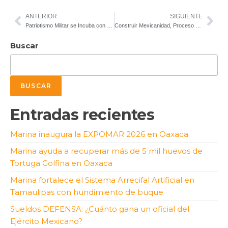
ANTERIOR
SIGUIENTE
Patriotismo Militar se Incuba con Valores y Adiestramiento
Construir Mexicanidad, Proceso Lento y Sinuoso
Buscar
BUSCAR
Entradas recientes
Marina inaugura la EXPOMAR 2026 en Oaxaca
Marina ayuda a recuperar más de 5 mil huevos de
Tortuga Golfina en Oaxaca
Marina fortalece el Sistema Arrecifal Artificial en
Tamaulipas con hundimiento de buque
Sueldos DEFENSA: ¿Cuánto gana un oficial del
Ejército Mexicano?