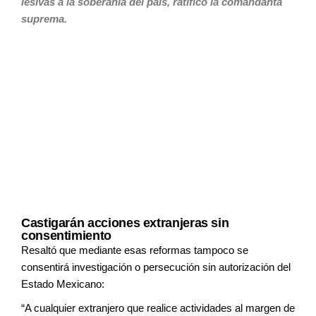
lesivas a la
soberanía del país, ratificó la
comandanta
suprema.
Castigarán acciones extranjeras sin
consentimiento
Resaltó que mediante esas reformas
tampoco se
consentirá investigación o
persecución sin autorización del
Estado
Mexicano:
“A cualquier extranjero que realice
actividades al margen de