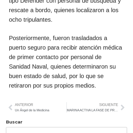
tipo Defender con personal de búsqueda y
rescate a bordo, quienes localizaron a los
ocho tripulantes.
Posteriormente, fueron trasladados a
puerto seguro para recibir atención médica
de primer contacto por personal de
Sanidad Naval, quienes determinaron su
buen estado de salud, por lo que se
retiraron por sus propios medios.
ANTERIOR
SIGUIENTE
Un Ángel de la Medicina
MARINA ACTIVA LA FASE DE PREVENCIÓN EN BAJA CALIFORNIA SUR ANTE POSIBLES EFECTOS DE “ALVIN”
Buscar