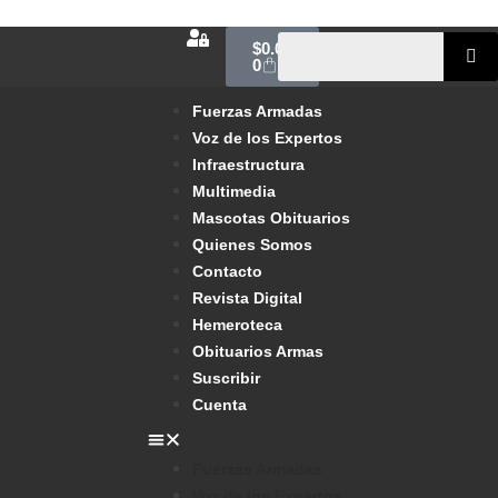
$
0.00
0
Fuerzas Armadas
Voz de los Expertos
Infraestructura
Multimedia
Mascotas Obituarios
Quienes Somos
Contacto
Revista Digital
Hemeroteca
Obituarios Armas
Suscribir
Cuenta
Fuerzas Armadas
Voz de los Expertos