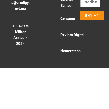
a@prodigy.
Somos
net.mx
Contacto
© Revista
Militar
Revista Digital
Armas –
2024
Hemeroteca