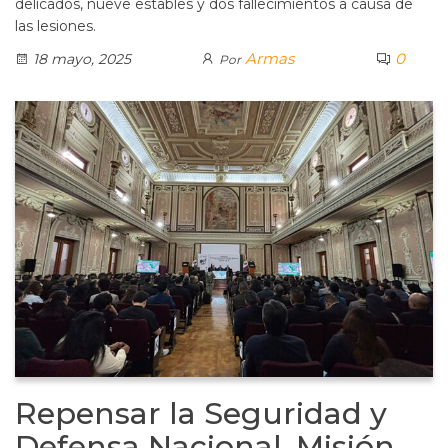
delicados, nueve estables y dos fallecimientos a causa de
las lesiones.
Armas
0
18 mayo, 2025
Por
Repensar la Seguridad y
Defensa Nacional, Misión