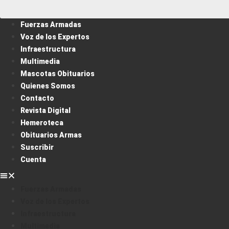
Fuerzas Armadas
Voz de los Expertos
Infraestructura
Multimedia
Mascotas Obituarios
Quienes Somos
Contacto
Revista Digital
Hemeroteca
Obituarios Armas
Suscribir
Cuenta
Fuerzas Armadas
Voz de los Expertos
Infraestructura
Multimedia