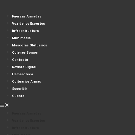
Fuerzas Armadas
Voz de los Expertos
Infraestructura
Multimedia
Mascotas Obituarios
Quienes Somos
Contacto
Revista Digital
Hemeroteca
Obituarios Armas
Suscribir
Cuenta
Fuerzas Armadas
Voz de los Expertos
Infraestructura