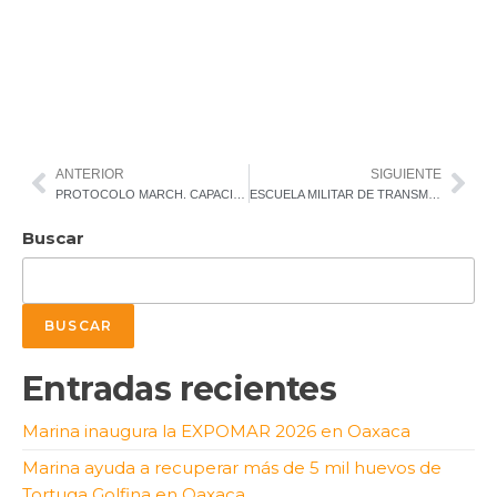
ANTERIOR
SIGUIENTE
PROTOCOLO MARCH. CAPACITA A LOS ELEMENTOS CASTRENSES EN ATENCIÓN MÉDICA DE EMERGENCIAS
ESCUELA MILITAR DE TRANSMISIONES FORMA ESPECIALISTAS EN COMUNICACIONES DE LA DEFENSA NACIONAL Y AUXILIO A LA POBLACIÓN CIVIL
Buscar
BUSCAR
Entradas recientes
Marina inaugura la EXPOMAR 2026 en Oaxaca
Marina ayuda a recuperar más de 5 mil huevos de
Tortuga Golfina en Oaxaca