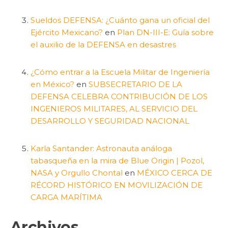
Sueldos DEFENSA: ¿Cuánto gana un oficial del
Ejército Mexicano?
en
Plan DN-III-E: Guía sobre
el auxilio de la DEFENSA en desastres
¿Cómo entrar a la Escuela Militar de Ingeniería
en México?
en
SUBSECRETARIO DE LA
DEFENSA CELEBRA CONTRIBUCIÓN DE LOS
INGENIEROS MILITARES, AL SERVICIO DEL
DESARROLLO Y SEGURIDAD NACIONAL
Karla Santander: Astronauta análoga
tabasqueña en la mira de Blue Origin | Pozol,
NASA y Orgullo Chontal
en
MÉXICO CERCA DE
RÉCORD HISTÓRICO EN MOVILIZACIÓN DE
CARGA MARÍTIMA
Archivos