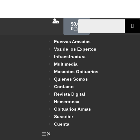
$
0.00
0
Fuerzas Armadas
Voz de los Expertos
Infraestructura
Multimedia
Mascotas Obituarios
Quienes Somos
Contacto
Revista Digital
Hemeroteca
Obituarios Armas
Suscribir
Cuenta