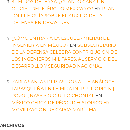
SUELDOS DEFENSA: ¿CUÁNTO GANA UN
OFICIAL DEL EJÉRCITO MEXICANO?
EN
PLAN
DN-III-E: GUÍA SOBRE EL AUXILIO DE LA
DEFENSA EN DESASTRES
¿CÓMO ENTRAR A LA ESCUELA MILITAR DE
INGENIERÍA EN MÉXICO?
EN
SUBSECRETARIO
DE LA DEFENSA CELEBRA CONTRIBUCIÓN DE
LOS INGENIEROS MILITARES, AL SERVICIO DEL
DESARROLLO Y SEGURIDAD NACIONAL
KARLA SANTANDER: ASTRONAUTA ANÁLOGA
TABASQUEÑA EN LA MIRA DE BLUE ORIGIN |
POZOL, NASA Y ORGULLO CHONTAL
EN
MÉXICO CERCA DE RÉCORD HISTÓRICO EN
MOVILIZACIÓN DE CARGA MARÍTIMA
ARCHIVOS