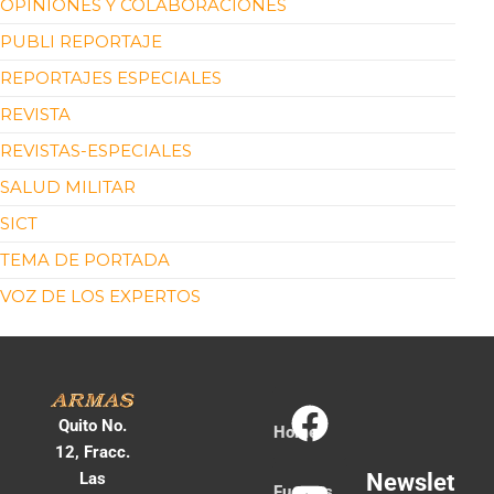
OPINIONES Y COLABORACIONES
PUBLI REPORTAJE
REPORTAJES ESPECIALES
REVISTA
REVISTAS-ESPECIALES
SALUD MILITAR
SICT
TEMA DE PORTADA
VOZ DE LOS EXPERTOS
Quito No.
Home
12, Fracc.
Las
Newslet
Fuerzas