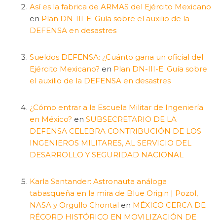
Así es la fabrica de ARMAS del Ejército Mexicano
en
Plan DN-III-E: Guía sobre el auxilio de la
DEFENSA en desastres
Sueldos DEFENSA: ¿Cuánto gana un oficial del
Ejército Mexicano?
en
Plan DN-III-E: Guía sobre
el auxilio de la DEFENSA en desastres
¿Cómo entrar a la Escuela Militar de Ingeniería
en México?
en
SUBSECRETARIO DE LA
DEFENSA CELEBRA CONTRIBUCIÓN DE LOS
INGENIEROS MILITARES, AL SERVICIO DEL
DESARROLLO Y SEGURIDAD NACIONAL
Karla Santander: Astronauta análoga
tabasqueña en la mira de Blue Origin | Pozol,
NASA y Orgullo Chontal
en
MÉXICO CERCA DE
RÉCORD HISTÓRICO EN MOVILIZACIÓN DE