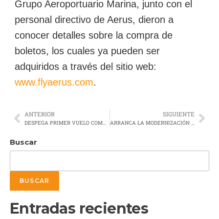
Grupo Aeroportuario Marina, junto con el
personal directivo de Aerus, dieron a
conocer detalles sobre la compra de
boletos, los cuales ya pueden ser
adquiridos a través del sitio web:
www.flyaerus.com
.
ANTERIOR
SIGUIENTE
DESPEGA PRIMER VUELO COMERCIAL DE MEXICANA CON NUEVO EMBRAER E195-E2
ARRANCA LA MODERNIZACIÓN DEL AEROPUERTO INTERNACIONAL DE GUAYMAS CON INVERSIÓN DE 449 MDP
Buscar
BUSCAR
Entradas recientes