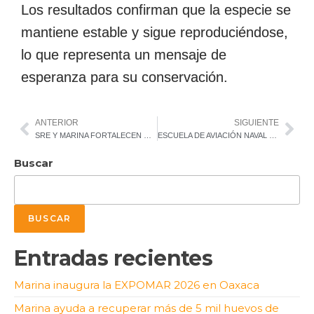
Los resultados confirman que la especie se
mantiene estable y sigue reproduciéndose,
lo que representa un mensaje de
esperanza para su conservación.
ANTERIOR
SIGUIENTE
SRE Y MARINA FORTALECEN DIPLOMACIA NAVAL MEXICANA CON CONVENIO DE COLABORACIÓN
ESCUELA DE AVIACIÓN NAVAL GRADÚA A SU PRIMERA MUJER INSTRUCTORA
Buscar
BUSCAR
Entradas recientes
Marina inaugura la EXPOMAR 2026 en Oaxaca
Marina ayuda a recuperar más de 5 mil huevos de