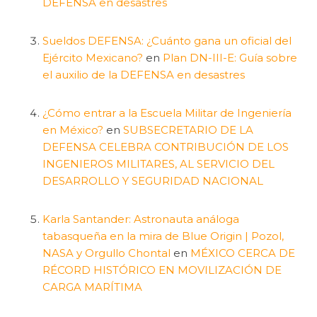
DEFENSA en desastres
Sueldos DEFENSA: ¿Cuánto gana un oficial del
Ejército Mexicano?
en
Plan DN-III-E: Guía sobre
el auxilio de la DEFENSA en desastres
¿Cómo entrar a la Escuela Militar de Ingeniería
en México?
en
SUBSECRETARIO DE LA
DEFENSA CELEBRA CONTRIBUCIÓN DE LOS
INGENIEROS MILITARES, AL SERVICIO DEL
DESARROLLO Y SEGURIDAD NACIONAL
Karla Santander: Astronauta análoga
tabasqueña en la mira de Blue Origin | Pozol,
NASA y Orgullo Chontal
en
MÉXICO CERCA DE
RÉCORD HISTÓRICO EN MOVILIZACIÓN DE
CARGA MARÍTIMA