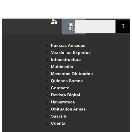
$
0.00
0
Fuerzas Armadas
Voz de los Expertos
Infraestructura
Multimedia
Mascotas Obituarios
Quienes Somos
Contacto
Revista Digital
Hemeroteca
Obituarios Armas
Suscribir
Cuenta