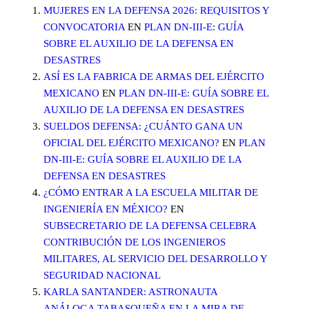
MUJERES EN LA DEFENSA 2026: REQUISITOS Y
CONVOCATORIA
EN
PLAN DN-III-E: GUÍA
SOBRE EL AUXILIO DE LA DEFENSA EN
DESASTRES
ASÍ ES LA FABRICA DE ARMAS DEL EJÉRCITO
MEXICANO
EN
PLAN DN-III-E: GUÍA SOBRE EL
AUXILIO DE LA DEFENSA EN DESASTRES
SUELDOS DEFENSA: ¿CUÁNTO GANA UN
OFICIAL DEL EJÉRCITO MEXICANO?
EN
PLAN
DN-III-E: GUÍA SOBRE EL AUXILIO DE LA
DEFENSA EN DESASTRES
¿CÓMO ENTRAR A LA ESCUELA MILITAR DE
INGENIERÍA EN MÉXICO?
EN
SUBSECRETARIO DE LA DEFENSA CELEBRA
CONTRIBUCIÓN DE LOS INGENIEROS
MILITARES, AL SERVICIO DEL DESARROLLO Y
SEGURIDAD NACIONAL
KARLA SANTANDER: ASTRONAUTA
ANÁLOGA TABASQUEÑA EN LA MIRA DE