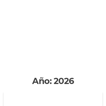
Año:
2026