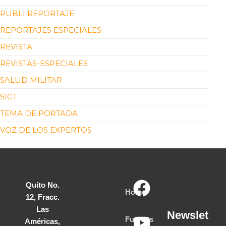
PUBLI REPORTAJE
REPORTAJES ESPECIALES
REVISTA
REVISTAS-ESPECIALES
SALUD MILITAR
SICT
TEMA DE PORTADA
VOZ DE LOS EXPERTOS
Quito No.
Home
12, Fracc.
Las
Newslet
Fuerzas
Américas,