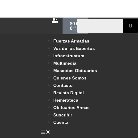
$
0.00
0
Fuerzas Armadas
Voz de los Expertos
Infraestructura
Multimedia
Mascotas Obituarios
Quienes Somos
Contacto
Revista Digital
Hemeroteca
Obituarios Armas
Suscribir
Cuenta