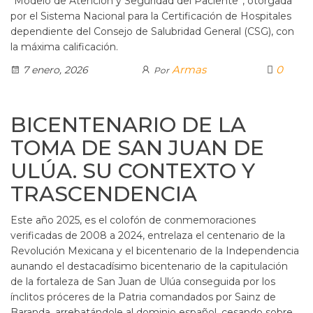
“Modelo de Atención y Seguridad del Paciente”, otorgada
por el Sistema Nacional para la Certificación de Hospitales
dependiente del Consejo de Salubridad General (CSG), con
la máxima calificación.
Armas
0
7 enero, 2026
Por
BICENTENARIO DE LA
TOMA DE SAN JUAN DE
ULÚA. SU CONTEXTO Y
TRASCENDENCIA
Este año 2025, es el colofón de conmemoraciones
verificadas de 2008 a 2024, entrelaza el centenario de la
Revolución Mexicana y el bicentenario de la Independencia
aunando el destacadísimo bicentenario de la capitulación
de la fortaleza de San Juan de Ulúa conseguida por los
ínclitos próceres de la Patria comandados por Sainz de
Baranda, arrebatándole al dominio español, cesando sobre