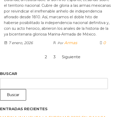
el territorio nacional. Cubre de gloria a las armas mexicanas
por reivindicar el irrefrenable anhelo de independencia
aflorado desde 1810. Así, marcamos el doble hito de
haberse posibilitado la independencia nacional definitiva y,
con su acto heroico, abrieron los anales de la historia de la
ya bicentenaria gloriosa Marina-Armada de México.
Armas
0
7 enero, 2026
Por
1
2
3
Siguiente
BUSCAR
Buscar
ENTRADAS RECIENTES