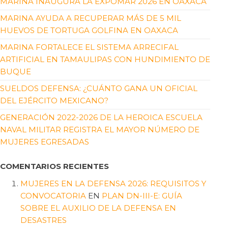
MARINA INAUGURA LA EXPOMAR 2026 EN OAXACA
MARINA AYUDA A RECUPERAR MÁS DE 5 MIL
HUEVOS DE TORTUGA GOLFINA EN OAXACA
MARINA FORTALECE EL SISTEMA ARRECIFAL
ARTIFICIAL EN TAMAULIPAS CON HUNDIMIENTO DE
BUQUE
SUELDOS DEFENSA: ¿CUÁNTO GANA UN OFICIAL
DEL EJÉRCITO MEXICANO?
GENERACIÓN 2022-2026 DE LA HEROICA ESCUELA
NAVAL MILITAR REGISTRA EL MAYOR NÚMERO DE
MUJERES EGRESADAS
COMENTARIOS RECIENTES
MUJERES EN LA DEFENSA 2026: REQUISITOS Y
CONVOCATORIA
EN
PLAN DN-III-E: GUÍA
SOBRE EL AUXILIO DE LA DEFENSA EN
DESASTRES