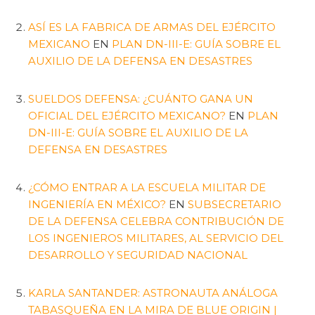
ASÍ ES LA FABRICA DE ARMAS DEL EJÉRCITO
MEXICANO
EN
PLAN DN-III-E: GUÍA SOBRE EL
AUXILIO DE LA DEFENSA EN DESASTRES
SUELDOS DEFENSA: ¿CUÁNTO GANA UN
OFICIAL DEL EJÉRCITO MEXICANO?
EN
PLAN
DN-III-E: GUÍA SOBRE EL AUXILIO DE LA
DEFENSA EN DESASTRES
¿CÓMO ENTRAR A LA ESCUELA MILITAR DE
INGENIERÍA EN MÉXICO?
EN
SUBSECRETARIO
DE LA DEFENSA CELEBRA CONTRIBUCIÓN DE
LOS INGENIEROS MILITARES, AL SERVICIO DEL
DESARROLLO Y SEGURIDAD NACIONAL
KARLA SANTANDER: ASTRONAUTA ANÁLOGA
TABASQUEÑA EN LA MIRA DE BLUE ORIGIN |