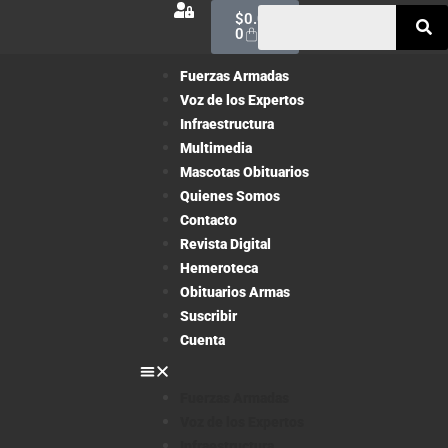
$
0.00
0
Fuerzas Armadas
Voz de los Expertos
Infraestructura
Multimedia
Mascotas Obituarios
Quienes Somos
Contacto
Revista Digital
Hemeroteca
Obituarios Armas
Suscribir
Cuenta
Fuerzas Armadas
Voz de los Expertos
Infraestructura