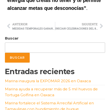
energía que creías no tener y te permite
alcanzar metas que desconocías”
.
ANTERIOR
SIGUIENTE
MEDIDAS TEMPORALES GARANTIZAN CONTINUIDAD DE SERVICIOS EN EL CIIT
INICIAN CELEBRACIONES DEL 80 ANIVERSARIO DE LA BRIGADA DE FUSILEROS PARACAIDISTAS
Buscar
BUSCAR
Entradas recientes
Marina inaugura la EXPOMAR 2026 en Oaxaca
Marina ayuda a recuperar más de 5 mil huevos de
Tortuga Golfina en Oaxaca
Marina fortalece el Sistema Arrecifal Artificial en
Tamaulipas con hundimiento de buque