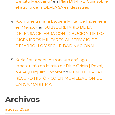
Ejército Mexicano?
en
Plan DN-III-E: Guía sobre
el auxilio de la DEFENSA en desastres
¿Cómo entrar a la Escuela Militar de Ingeniería
en México?
en
SUBSECRETARIO DE LA
DEFENSA CELEBRA CONTRIBUCIÓN DE LOS
INGENIEROS MILITARES, AL SERVICIO DEL
DESARROLLO Y SEGURIDAD NACIONAL
Karla Santander: Astronauta análoga
tabasqueña en la mira de Blue Origin | Pozol,
NASA y Orgullo Chontal
en
MÉXICO CERCA DE
RÉCORD HISTÓRICO EN MOVILIZACIÓN DE
CARGA MARÍTIMA
Archivos
agosto 2026