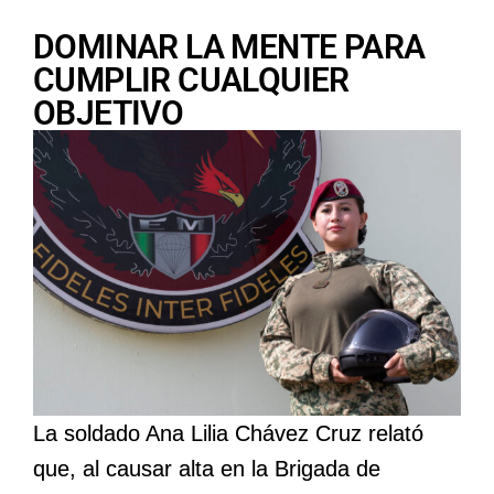
DOMINAR LA MENTE PARA
CUMPLIR CUALQUIER
OBJETIVO
La soldado Ana Lilia Chávez Cruz relató
que, al causar alta en la Brigada de