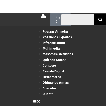
$
0.00
0
Fuerzas Armadas
Voz de los Expertos
Infraestructura
Multimedia
Mascotas Obituarios
Quienes Somos
Contacto
Revista Digital
Hemeroteca
Obituarios Armas
Suscribir
Cuenta