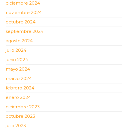
diciembre 2024
noviembre 2024
octubre 2024
septiembre 2024
agosto 2024
julio 2024
junio 2024
mayo 2024
marzo 2024
febrero 2024
enero 2024
diciembre 2023
octubre 2023
julio 2023