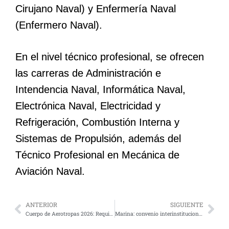
Cirujano Naval) y Enfermería Naval
(Enfermero Naval).
En el nivel técnico profesional, se ofrecen
las carreras de Administración e
Intendencia Naval, Informática Naval,
Electrónica Naval, Electricidad y
Refrigeración, Combustión Interna y
Sistemas de Propulsión, además del
Técnico Profesional en Mecánica de
Aviación Naval.
ANTERIOR
SIGUIENTE
Cuerpo de Aerotropas 2026: Requisitos y cómo ingresar a la Brigada de Fusileros Paracaidistas
Marina: convenio interinstitucional refuerza la seguridad aeroportuaria y migratoria