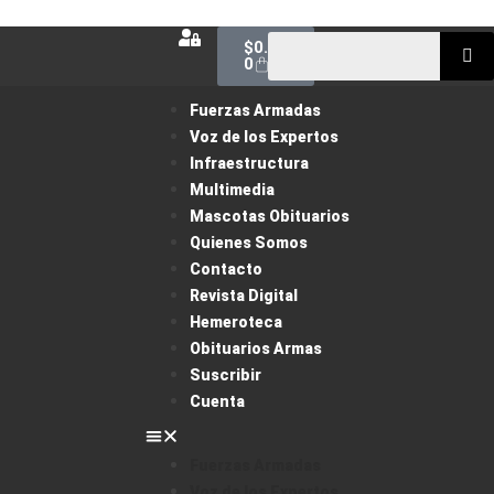
$
0.00
0
Fuerzas Armadas
Voz de los Expertos
Infraestructura
Multimedia
Mascotas Obituarios
Quienes Somos
Contacto
Revista Digital
Hemeroteca
Obituarios Armas
Suscribir
Cuenta
Fuerzas Armadas
Voz de los Expertos