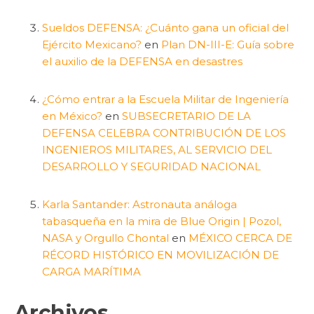
Sueldos DEFENSA: ¿Cuánto gana un oficial del
Ejército Mexicano?
en
Plan DN-III-E: Guía sobre
el auxilio de la DEFENSA en desastres
¿Cómo entrar a la Escuela Militar de Ingeniería
en México?
en
SUBSECRETARIO DE LA
DEFENSA CELEBRA CONTRIBUCIÓN DE LOS
INGENIEROS MILITARES, AL SERVICIO DEL
DESARROLLO Y SEGURIDAD NACIONAL
Karla Santander: Astronauta análoga
tabasqueña en la mira de Blue Origin | Pozol,
NASA y Orgullo Chontal
en
MÉXICO CERCA DE
RÉCORD HISTÓRICO EN MOVILIZACIÓN DE
CARGA MARÍTIMA
Archivos