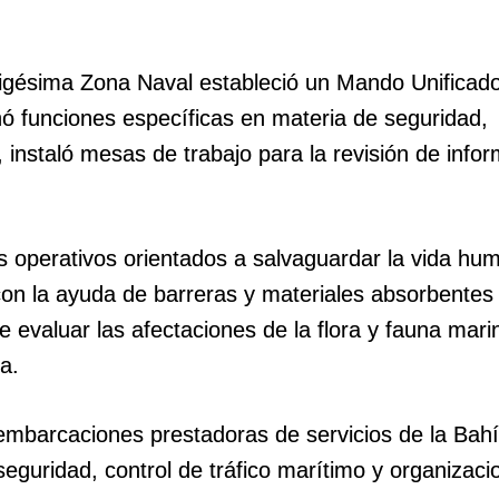
Vigésima Zona Naval estableció un Mando Unificado
 funciones específicas en materia de seguridad,
 instaló mesas de trabajo para la revisión de info
vos operativos orientados a salvaguardar la vida h
con la ayuda de barreras y materiales absorbentes
e evaluar las afectaciones de la flora y fauna mari
a.
e embarcaciones prestadoras de servicios de la Bah
eguridad, control de tráfico marítimo y organizaci