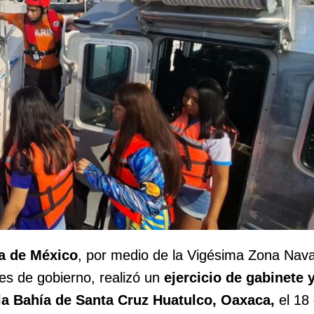
a de México
, por medio de la Vigésima Zona Nava
es de gobierno, realizó un
ejercicio de gabinete 
la Bahía de Santa Cruz Huatulco, Oaxaca,
el 18