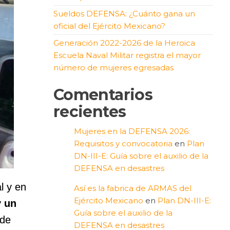
Sueldos DEFENSA: ¿Cuánto gana un
oficial del Ejército Mexicano?
Generación 2022-2026 de la Heroica
Escuela Naval Militar registra el mayor
número de mujeres egresadas
Comentarios
recientes
Mujeres en la DEFENSA 2026:
Requisitos y convocatoria
en
Plan
DN-III-E: Guía sobre el auxilio de la
DEFENSA en desastres
l y en
Así es la fabrica de ARMAS del
Ejército Mexicano
en
Plan DN-III-E:
y un
Guía sobre el auxilio de la
 de
DEFENSA en desastres