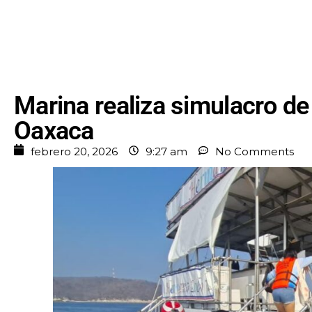
Marina realiza simulacro d
Oaxaca
febrero 20, 2026
9:27 am
No Comments