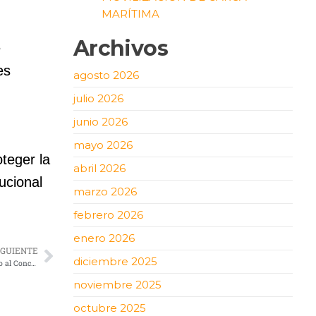
MARÍTIMA
Archivos
e
es
agosto 2026
julio 2026
junio 2026
mayo 2026
teger la
abril 2026
ucional
marzo 2026
febrero 2026
enero 2026
IGUIENTE
diciembre 2025
Tractocamiones Kenworth DAF de Monterrey recibe el premio de PACCAR México al Concesionario del Año 2025
noviembre 2025
octubre 2025