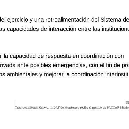
del ejercicio y una retroalimentación del Sistema d
as capacidades de interacción entre las institucion
cer la capacidad de respuesta en coordinación con
rivada ante posibles emergencias, con el fin de pro
ambientales y mejorar la coordinación interinstit
S