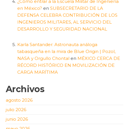
¿Cómo entrar a la Escuela Militar de Ingeniería
en México?
en
SUBSECRETARIO DE LA
DEFENSA CELEBRA CONTRIBUCIÓN DE LOS
INGENIEROS MILITARES, AL SERVICIO DEL
DESARROLLO Y SEGURIDAD NACIONAL
Karla Santander: Astronauta análoga
tabasqueña en la mira de Blue Origin | Pozol,
NASA y Orgullo Chontal
en
MÉXICO CERCA DE
RÉCORD HISTÓRICO EN MOVILIZACIÓN DE
CARGA MARÍTIMA
Archivos
agosto 2026
julio 2026
junio 2026
mayo 2026