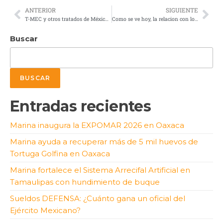
ANTERIOR
SIGUIENTE
T-MEC y otros tratados de México en la incertidumbre comercial global
Como se ve hoy, la relacion con los Estados Unidos
Buscar
BUSCAR
Entradas recientes
Marina inaugura la EXPOMAR 2026 en Oaxaca
Marina ayuda a recuperar más de 5 mil huevos de
Tortuga Golfina en Oaxaca
Marina fortalece el Sistema Arrecifal Artificial en
Tamaulipas con hundimiento de buque
Sueldos DEFENSA: ¿Cuánto gana un oficial del
Ejército Mexicano?