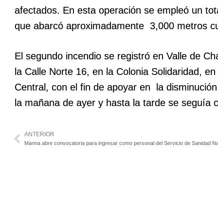
afectados. En esta operación se empleó un tota
que abarcó aproximadamente 3,000 metros cua
El segundo incendio se registró en Valle de C
la Calle Norte 16, en la Colonia Solidaridad,
Central, con el fin de apoyar en la disminución
la mañana de ayer y hasta la tarde se seguía 
ANTERIOR
Marina abre convocatoria para ingresar como personal del Servicio de Sanidad N