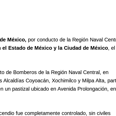
 de México,
por conducto de la Región Naval Centr
 el Estado de México y la Ciudad de México
, e
nto de Bomberos de la Región Naval Central, en
 Alcaldías Coyoacán, Xochimilco y Milpa Alta, part
en un pastizal ubicado en Avenida Prolongación, en
endio fue completamente controlado, sin civiles