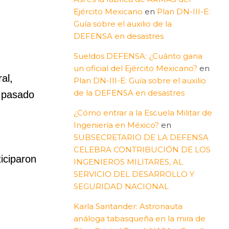
Ejército Mexicano
en
Plan DN-III-E:
Guía sobre el auxilio de la
DEFENSA en desastres
Sueldos DEFENSA: ¿Cuánto gana
un oficial del Ejército Mexicano?
en
al,
Plan DN-III-E: Guía sobre el auxilio
de la DEFENSA en desastres
l pasado
¿Cómo entrar a la Escuela Militar de
Ingeniería en México?
en
SUBSECRETARIO DE LA DEFENSA
CELEBRA CONTRIBUCIÓN DE LOS
iciparon
INGENIEROS MILITARES, AL
SERVICIO DEL DESARROLLO Y
SEGURIDAD NACIONAL
Karla Santander: Astronauta
análoga tabasqueña en la mira de