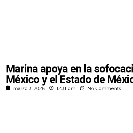
Marina apoya en la sofocaci
México y el Estado de Méxi
marzo 3, 2026
12:31 pm
No Comments