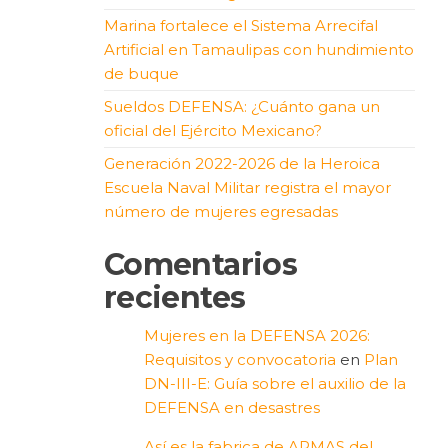
Marina fortalece el Sistema Arrecifal
Artificial en Tamaulipas con hundimiento
de buque
Sueldos DEFENSA: ¿Cuánto gana un
oficial del Ejército Mexicano?
Generación 2022-2026 de la Heroica
Escuela Naval Militar registra el mayor
número de mujeres egresadas
Comentarios
recientes
Mujeres en la DEFENSA 2026:
Requisitos y convocatoria
en
Plan
DN-III-E: Guía sobre el auxilio de la
DEFENSA en desastres
Así es la fabrica de ARMAS del