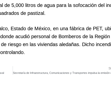
l de 5,000 litros de agua para la sofocación del in
drados de pastizal.
halco, Estado de México, en una fábrica de PET, ub
 en donde acudió personal de Bomberos de la Región
 de riesgo en las viviendas aledañas. Dicho incendi
controlando.
S
aval