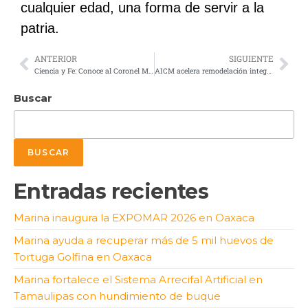
cualquier edad, una forma de servir a la
patria.
ANTERIOR
SIGUIENTE
Ciencia y Fe: Conoce al Coronel Médico Cirujano Gerardo Martín González López
AICM acelera remodelación integral rumbo a la COPA MUNDIAL FIFA 2026
Buscar
BUSCAR
Entradas recientes
Marina inaugura la EXPOMAR 2026 en Oaxaca
Marina ayuda a recuperar más de 5 mil huevos de
Tortuga Golfina en Oaxaca
Marina fortalece el Sistema Arrecifal Artificial en
Tamaulipas con hundimiento de buque