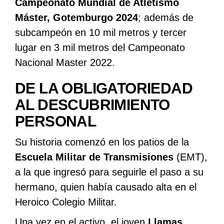
Campeonato Mundial de Atletismo
Máster, Gotemburgo 2024
; además de
subcampeón en 10 mil metros y tercer
lugar en 3 mil metros del Campeonato
Nacional Master 2022.
DE LA OBLIGATORIEDAD
AL DESCUBRIMIENTO
PERSONAL
Su historia comenzó en los patios de la
Escuela Militar de Transmisiones
(EMT),
a la que ingresó para seguirle el paso a su
hermano, quien había causado alta en el
Heroico Colegio Militar.
Una vez en el activo, el joven
Llamas