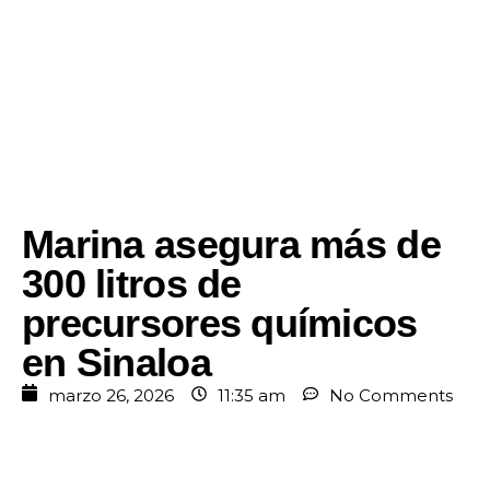
Marina asegura más de
300 litros de
precursores químicos
en Sinaloa
marzo 26, 2026
11:35 am
No Comments