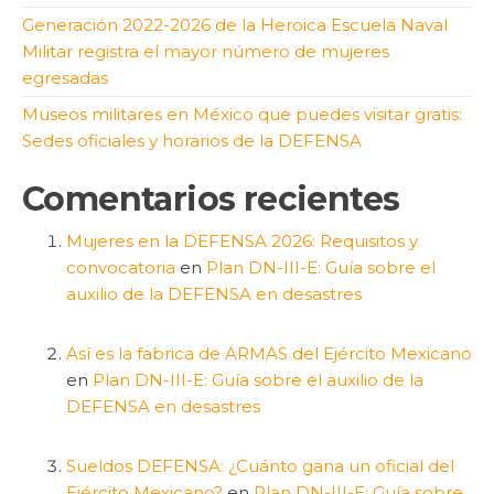
Generación 2022-2026 de la Heroica Escuela Naval
Militar registra el mayor número de mujeres
egresadas
Museos militares en México que puedes visitar gratis:
Sedes oficiales y horarios de la DEFENSA
Comentarios recientes
Mujeres en la DEFENSA 2026: Requisitos y
convocatoria
en
Plan DN-III-E: Guía sobre el
auxilio de la DEFENSA en desastres
Así es la fabrica de ARMAS del Ejército Mexicano
en
Plan DN-III-E: Guía sobre el auxilio de la
DEFENSA en desastres
Sueldos DEFENSA: ¿Cuánto gana un oficial del
Ejército Mexicano?
en
Plan DN-III-E: Guía sobre