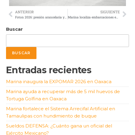
ANTERIOR
SIGUIENTE
Foton 2026: presión arancelaria y vehículos chinos redefinen el papel de México en la industria
Marina localiza embarcaciones encargadas de llevar ayuda humanitaria a Cuba
Buscar
BUSCAR
Entradas recientes
Marina inaugura la EXPOMAR 2026 en Oaxaca
Marina ayuda a recuperar más de 5 mil huevos de
Tortuga Golfina en Oaxaca
Marina fortalece el Sistema Arrecifal Artificial en
Tamaulipas con hundimiento de buque
Sueldos DEFENSA: ¿Cuánto gana un oficial del
Ejército Mexicano?