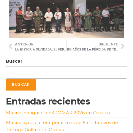
ANTERIOR
SIGUIENTE
LA HISTORIA OLVIDADA: EL FERROCARRIL QUE PERMITIÓ LA CONSTRUCCIÓN DEL TERRITORIO DE Q. ROO
190 AÑOS DE LA PÉRDIDA DE TEXAS
Buscar
BUSCAR
Entradas recientes
Marina inaugura la EXPOMAR 2026 en Oaxaca
Marina ayuda a recuperar más de 5 mil huevos de
Tortuga Golfina en Oaxaca