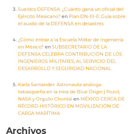
Sueldos DEFENSA: ¿Cuánto gana un oficial del
Ejército Mexicano?
en
Plan DN-III-E: Guía sobre
el auxilio de la DEFENSA en desastres
¿Cómo entrar a la Escuela Militar de Ingeniería
en México?
en
SUBSECRETARIO DE LA
DEFENSA CELEBRA CONTRIBUCIÓN DE LOS
INGENIEROS MILITARES, AL SERVICIO DEL
DESARROLLO Y SEGURIDAD NACIONAL
Karla Santander: Astronauta análoga
tabasqueña en la mira de Blue Origin | Pozol,
NASA y Orgullo Chontal
en
MÉXICO CERCA DE
RÉCORD HISTÓRICO EN MOVILIZACIÓN DE
CARGA MARÍTIMA
Archivos