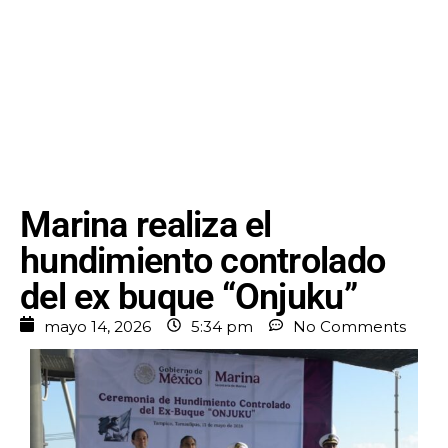
Marina realiza el
hundimiento controlado
del ex buque “Onjuku”
mayo 14, 2026
5:34 pm
No Comments