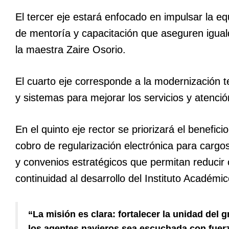
El tercer eje estará enfocado en impulsar la 
de mentoría y capacitación que aseguren igual
la maestra Zaire Osorio.
El cuarto eje corresponde a la modernización 
y sistemas para mejorar los servicios y atenció
En el quinto eje rector se priorizará el benefici
cobro de regularización electrónica para cargo
y convenios estratégicos que permitan reducir 
continuidad al desarrollo del Instituto Acadé
“La misión es clara: fortalecer la unidad del 
los agentes navieros sea escuchada con fuerz