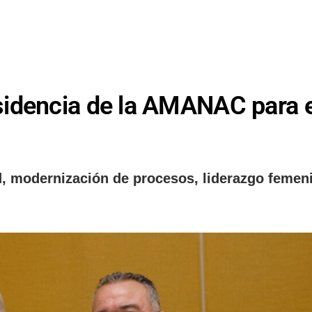
sidencia de la AMANAC para e
ad, modernización de procesos, liderazgo femen