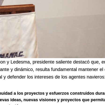
n y Ledesma, presidente saliente destacó que, en
iante y dinámico, resulta fundamental mantener el 
l y defender los intereses de los agentes navieros
nuidad a los proyectos y esfuerzos construidos dura
evas ideas, nuevas visiones y proyectos que permit