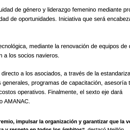
equidad de género y liderazgo femenino mediante p
dad de oportunidades. Iniciativa que será encabez
tecnológica, mediante la renovación de equipos de
n a los socios navieros.
o directo a los asociados, a través de la estandariz
s generales, programas de capacitación, asesoría 
costos operativos. Finalmente, el sexto eje dará
mico AMANAC.
gremio, impulsar la organización y garantizar que la v
a y respeto en todos los ámbitos”
, destacó Meillón