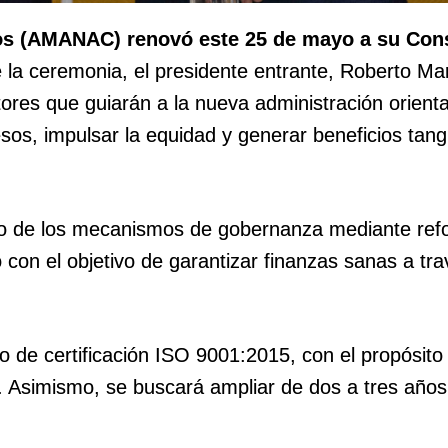
os (AMANAC) renovó este 25 de mayo a su Con
la ceremonia, el presidente entrante, Roberto Mar
ctores que guiarán a la nueva administración orient
esos, impulsar la equidad y generar beneficios tang
ento de los mecanismos de gobernanza mediante re
o con el objetivo de garantizar finanzas sanas a tr
o de certificación ISO 9001:2015, con el propósito
. Asimismo, se buscará ampliar de dos a tres años