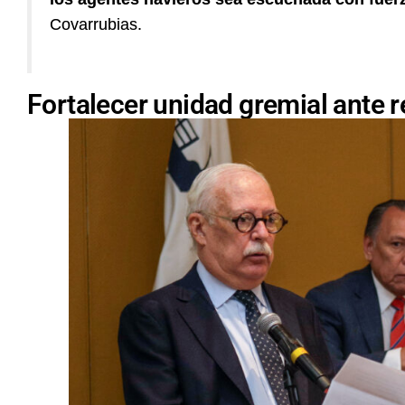
Covarrubias.
Fortalecer unidad gremial ante 