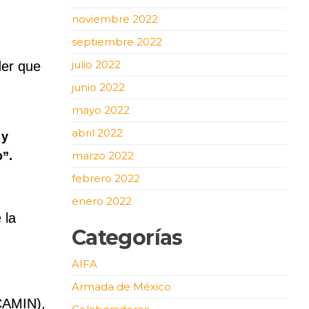
noviembre 2022
septiembre 2022
julio 2022
der que
junio 2022
mayo 2022
abril 2022
 y
o”.
marzo 2022
febrero 2022
enero 2022
 la
Categorías
AIFA
Armada de México
CAMIN),