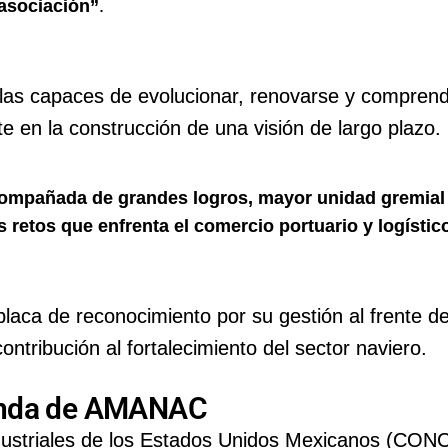
 asociación”
.
ellas capaces de evolucionar, renovarse y compren
e en la construcción de una visión de largo plazo.
acompañada de grandes logros, mayor unidad gremial
 retos que enfrenta el comercio portuario y logístic
 placa de reconocimiento por su gestión al frente de
tribución al fortalecimiento del sector naviero.
enda de AMANAC
ustriales de los Estados Unidos Mexicanos (CON