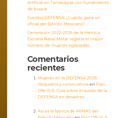
Artificial en Tamaulipas con hundimiento
de buque
Sueldos DEFENSA: ¿Cuánto gana un
oficial del Ejército Mexicano?
Generación 2022-2026 de la Heroica
Escuela Naval Militar registra el mayor
número de mujeres egresadas
Comentarios
recientes
Mujeres en la DEFENSA 2026:
Requisitos y convocatoria
en
Plan
DN-III-E: Guía sobre el auxilio de la
DEFENSA en desastres
Así es la fabrica de ARMAS del
Ejército Mexicano
en
Plan DN-III-E: