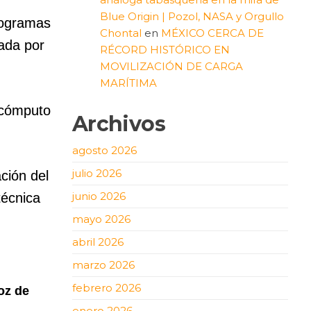
Blue Origin | Pozol, NASA y Orgullo
rogramas
Chontal
en
MÉXICO CERCA DE
ada por
RÉCORD HISTÓRICO EN
MOVILIZACIÓN DE CARGA
MARÍTIMA
 cómputo
Archivos
agosto 2026
julio 2026
ación del
junio 2026
técnica
mayo 2026
abril 2026
marzo 2026
febrero 2026
oz de
enero 2026