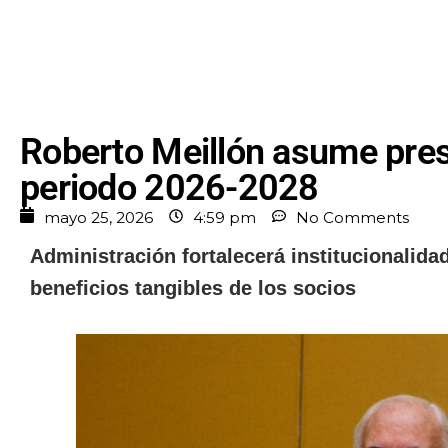
Roberto Meillón asume pre
periodo 2026-2028
mayo 25, 2026
4:59 pm
No Comments
Administración fortalecerá institucionalid
beneficios tangibles de los socios