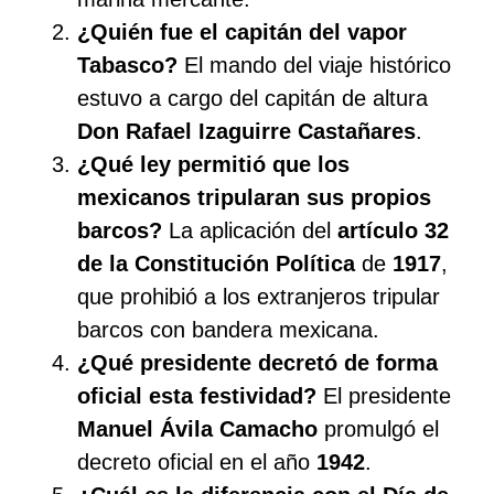
¿Quién fue el capitán del vapor
Tabasco?
El mando del viaje histórico
estuvo a cargo del capitán de altura
Don Rafael Izaguirre Castañares
.
¿Qué ley permitió que los
mexicanos tripularan sus propios
barcos?
La aplicación del
artículo 32
de la Constitución Política
de
1917
,
que prohibió a los extranjeros tripular
barcos con bandera mexicana.
¿Qué presidente decretó de forma
oficial esta festividad?
El presidente
Manuel Ávila Camacho
promulgó el
decreto oficial en el año
1942
.