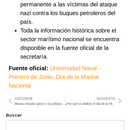
permanente a las víctimas del ataque
nazi contra los buques petroleros del
país.
Toda la información histórica sobre el
sector marítimo nacional se encuentra
disponible en la fuente oficial de la
secretaría.
Fuente oficial:
Universidad Naval –
Primero de Junio, Día de la Marina
Nacional
ANTERIOR
SIGUIENTE
Marina brinda apoyo a la población tras inundaciones en Matamoros, Tamaulipas
¿Por qué se celebra el Día de la Marina Nacional el 1 de junio?
Buscar