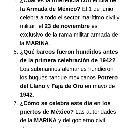
¿Cuál es la diferencia con el Día de
la Armada de México?
El 1 de junio
celebra a todo el sector marítimo civil y
militar; el
23 de noviembre
es
exclusivo de la rama militar armada de
la
MARINA
.
¿Qué barcos fueron hundidos antes
de la primera celebración de 1942?
Los submarinos alemanes hundieron
los buques-tanque mexicanos
Potrero
del Llano
y
Faja de Oro
en mayo de
1942
.
¿Cómo se celebra este día en los
puertos de México?
Las autoridades
de la
MARINA
y del gobierno civil