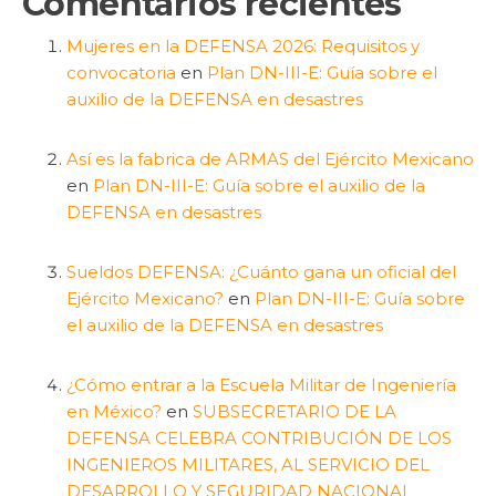
Comentarios recientes
Mujeres en la DEFENSA 2026: Requisitos y
convocatoria
en
Plan DN-III-E: Guía sobre el
auxilio de la DEFENSA en desastres
Así es la fabrica de ARMAS del Ejército Mexicano
en
Plan DN-III-E: Guía sobre el auxilio de la
DEFENSA en desastres
Sueldos DEFENSA: ¿Cuánto gana un oficial del
Ejército Mexicano?
en
Plan DN-III-E: Guía sobre
el auxilio de la DEFENSA en desastres
¿Cómo entrar a la Escuela Militar de Ingeniería
en México?
en
SUBSECRETARIO DE LA
DEFENSA CELEBRA CONTRIBUCIÓN DE LOS
INGENIEROS MILITARES, AL SERVICIO DEL
DESARROLLO Y SEGURIDAD NACIONAL