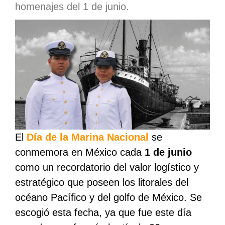
homenajes del 1 de junio.
El
Día de la Marina Nacional
se
conmemora en México cada
1 de junio
como un recordatorio del valor logístico y
estratégico que poseen los litorales del
océano Pacífico y del golfo de México. Se
escogió esta fecha, ya que fue este día