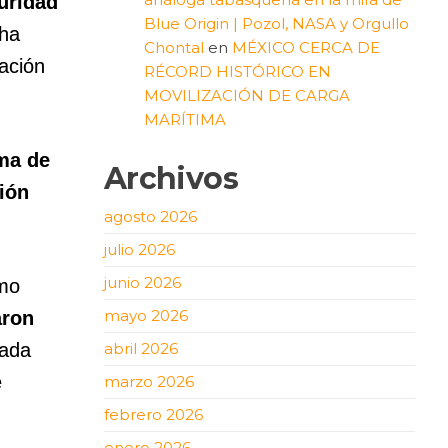
guridad
Blue Origin | Pozol, NASA y Orgullo
 ha
Chontal
en
MÉXICO CERCA DE
mación
RÉCORD HISTÓRICO EN
MOVILIZACIÓN DE CARGA
MARÍTIMA
ma de
Archivos
ión
agosto 2026
julio 2026
junio 2026
imo
mayo 2026
aron
abril 2026
zada
e
marzo 2026
febrero 2026
enero 2026