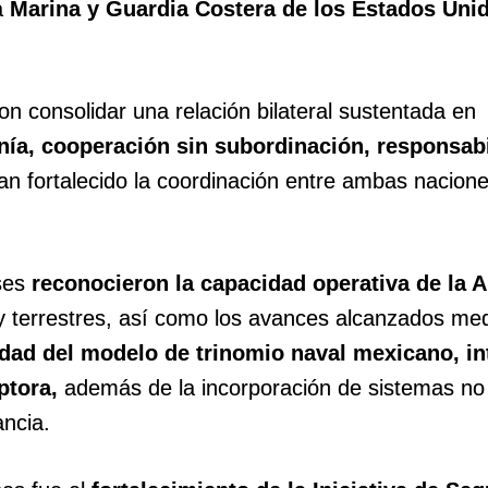
a
Marina y Guardia Costera de los Estados Uni
ron consolidar una relación bilateral sustentada en
nía, cooperación sin subordinación, responsab
an fortalecido la coordinación entre ambas nacione
nses
reconocieron la capacidad operativa de la 
 terrestres, así como los avances alcanzados med
idad del modelo de trinomio naval mexicano, i
ptora,
además de la incorporación de sistemas no
lancia.