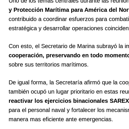
Uno de los temas centrales durante las reunio
y Protección Marítima para América del Nor
contribuido a coordinar esfuerzos para combatir
estratégica y desarrollar operaciones coincide
Con esto, el Secretario de Marina subrayó la 
cooperación, preservando en todo momento e
sobre sus territorios marítimos.
De igual forma, la Secretaría afirmó que la c
también ocupó un lugar prioritario en estas reu
reactivar los ejercicios binacionales SAREX
para el personal naval y fortalecer los mecani
manera mas eficiente ante emergencias.