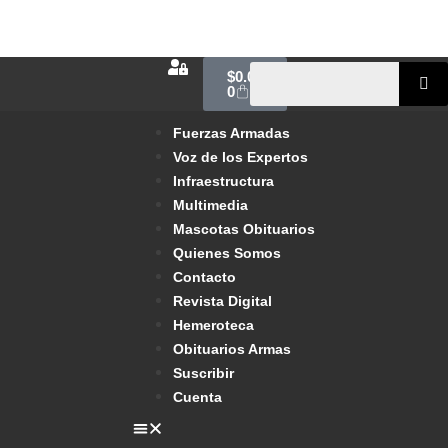
$
0.00
0
Fuerzas Armadas
Voz de los Expertos
Infraestructura
Multimedia
Mascotas Obituarios
Quienes Somos
Contacto
Revista Digital
Hemeroteca
Obituarios Armas
Suscribir
Cuenta