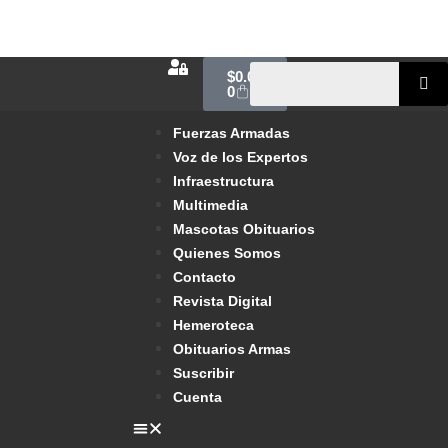
$
0.00
0
Fuerzas Armadas
Voz de los Expertos
Infraestructura
Multimedia
Mascotas Obituarios
Quienes Somos
Contacto
Revista Digital
Hemeroteca
Obituarios Armas
Suscribir
Cuenta