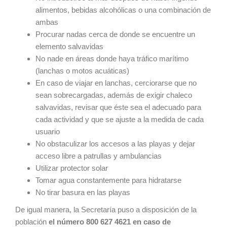
alimentos, bebidas alcohólicas o una combinación de
ambas
Procurar nadas cerca de donde se encuentre un
elemento salvavidas
No nade en áreas donde haya tráfico marítimo
(lanchas o motos acuáticas)
En caso de viajar en lanchas, cerciorarse que no
sean sobrecargadas, además de exigir chaleco
salvavidas, revisar que éste sea el adecuado para
cada actividad y que se ajuste a la medida de cada
usuario
No obstaculizar los accesos a las playas y dejar
acceso libre a patrullas y ambulancias
Utilizar protector solar
Tomar agua constantemente para hidratarse
No tirar basura en las playas
De igual manera, la Secretaría puso a disposición de la
población
el número 800 627 4621 en caso de