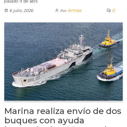
pasado 9 de abril.
Armas
0
6 julio, 2026
Por
Marina realiza envío de dos
buques con ayuda