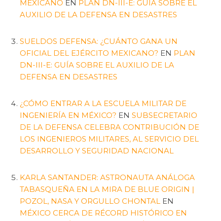
MEXICANO
EN
PLAN DN-III-E: GUÍA SOBRE EL
AUXILIO DE LA DEFENSA EN DESASTRES
SUELDOS DEFENSA: ¿CUÁNTO GANA UN
OFICIAL DEL EJÉRCITO MEXICANO?
EN
PLAN
DN-III-E: GUÍA SOBRE EL AUXILIO DE LA
DEFENSA EN DESASTRES
¿CÓMO ENTRAR A LA ESCUELA MILITAR DE
INGENIERÍA EN MÉXICO?
EN
SUBSECRETARIO
DE LA DEFENSA CELEBRA CONTRIBUCIÓN DE
LOS INGENIEROS MILITARES, AL SERVICIO DEL
DESARROLLO Y SEGURIDAD NACIONAL
KARLA SANTANDER: ASTRONAUTA ANÁLOGA
TABASQUEÑA EN LA MIRA DE BLUE ORIGIN |
POZOL, NASA Y ORGULLO CHONTAL
EN
MÉXICO CERCA DE RÉCORD HISTÓRICO EN