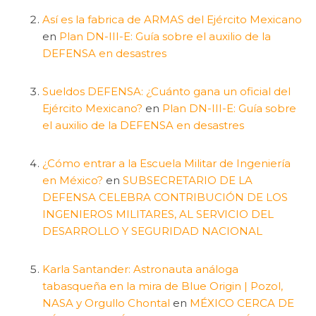
Así es la fabrica de ARMAS del Ejército Mexicano
en
Plan DN-III-E: Guía sobre el auxilio de la
DEFENSA en desastres
Sueldos DEFENSA: ¿Cuánto gana un oficial del
Ejército Mexicano?
en
Plan DN-III-E: Guía sobre
el auxilio de la DEFENSA en desastres
¿Cómo entrar a la Escuela Militar de Ingeniería
en México?
en
SUBSECRETARIO DE LA
DEFENSA CELEBRA CONTRIBUCIÓN DE LOS
INGENIEROS MILITARES, AL SERVICIO DEL
DESARROLLO Y SEGURIDAD NACIONAL
Karla Santander: Astronauta análoga
tabasqueña en la mira de Blue Origin | Pozol,
NASA y Orgullo Chontal
en
MÉXICO CERCA DE