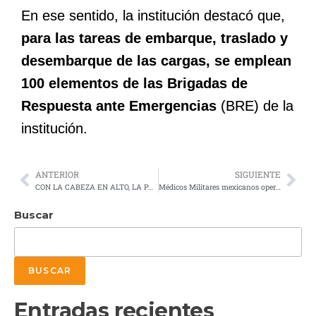
En ese sentido, la institución destacó que,
para las tareas de embarque, traslado y
desembarque de las cargas, se emplean
100 elementos de las Brigadas de
Respuesta ante Emergencias
(BRE) de la
institución.
ANTERIOR
SIGUIENTE
CON LA CABEZA EN ALTO, LA PATRIA ES PRIMERO
Médicos Militares mexicanos operan de emergencia a soldado venezolano
Buscar
BUSCAR
Entradas recientes