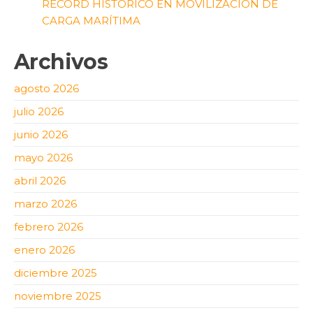
RÉCORD HISTÓRICO EN MOVILIZACIÓN DE
CARGA MARÍTIMA
Archivos
agosto 2026
julio 2026
junio 2026
mayo 2026
abril 2026
marzo 2026
febrero 2026
enero 2026
diciembre 2025
noviembre 2025