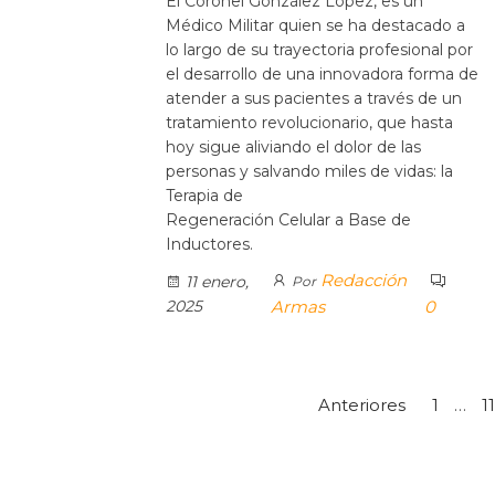
El Coronel González López, es un
Médico Militar quien se ha destacado a
lo largo de su trayectoria profesional por
el desarrollo de una innovadora forma de
atender a sus pacientes a través de un
tratamiento revolucionario, que hasta
hoy sigue aliviando el dolor de las
personas y salvando miles de vidas: la
Terapia de
Regeneración Celular a Base de
Inductores.
Redacción
11 enero,
Por
2025
Armas
0
Anteriores
1
…
1