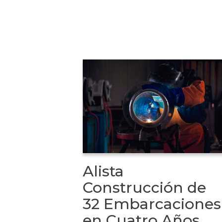
Alista
Construcción de
32 Embarcaciones
en Cuatro Años