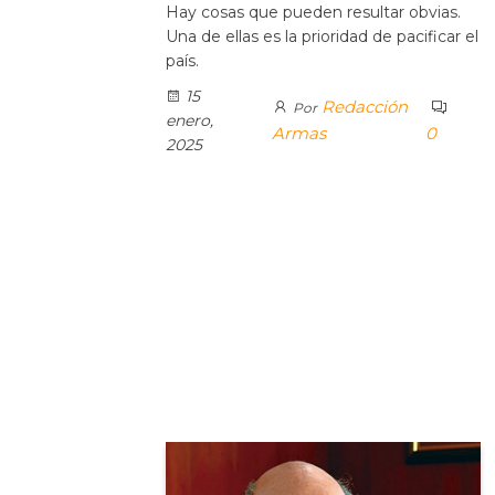
Hay cosas que pueden resultar obvias.
Una de ellas es la prioridad de pacificar el
país.
15
Redacción
Por
enero,
Armas
0
2025