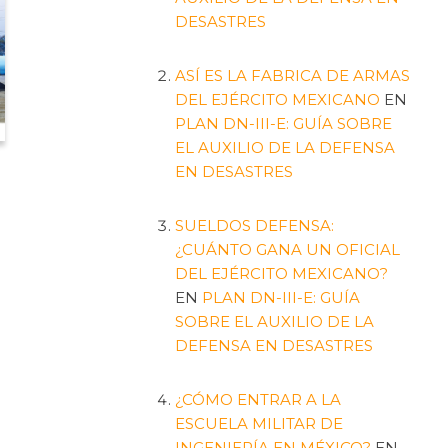
DESASTRES
ASÍ ES LA FABRICA DE ARMAS
DEL EJÉRCITO MEXICANO
EN
PLAN DN-III-E: GUÍA SOBRE
EL AUXILIO DE LA DEFENSA
EN DESASTRES
SUELDOS DEFENSA:
¿CUÁNTO GANA UN OFICIAL
DEL EJÉRCITO MEXICANO?
EN
PLAN DN-III-E: GUÍA
SOBRE EL AUXILIO DE LA
DEFENSA EN DESASTRES
¿CÓMO ENTRAR A LA
ESCUELA MILITAR DE
INGENIERÍA EN MÉXICO?
EN