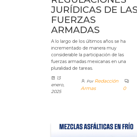
JURÍDICAS DE LA
FUERZAS
ARMADAS
A lo largo de los últimos años se ha
incrementado de manera muy
considerable la participación de las
fuerzas armadas mexicanas en una
pluralidad de tareas.
13
Redacción
Por
enero,
Armas
0
2025