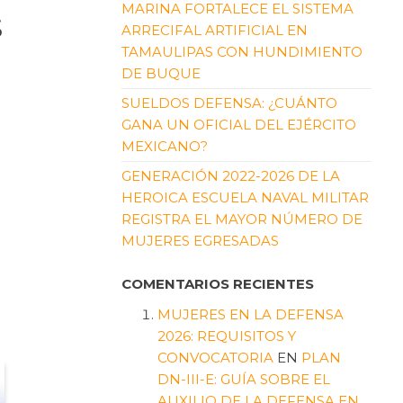
MARINA FORTALECE EL SISTEMA
S
ARRECIFAL ARTIFICIAL EN
TAMAULIPAS CON HUNDIMIENTO
DE BUQUE
SUELDOS DEFENSA: ¿CUÁNTO
GANA UN OFICIAL DEL EJÉRCITO
MEXICANO?
GENERACIÓN 2022-2026 DE LA
HEROICA ESCUELA NAVAL MILITAR
REGISTRA EL MAYOR NÚMERO DE
MUJERES EGRESADAS
COMENTARIOS RECIENTES
MUJERES EN LA DEFENSA
2026: REQUISITOS Y
CONVOCATORIA
EN
PLAN
DN-III-E: GUÍA SOBRE EL
AUXILIO DE LA DEFENSA EN