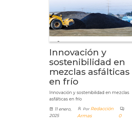
Innovación y
sostenibilidad en
mezclas asfálticas
en frío
Innovación y sostenibilidad en mezclas
asfálticas en frío
Redacción
11 enero,
Por
2025
Armas
0